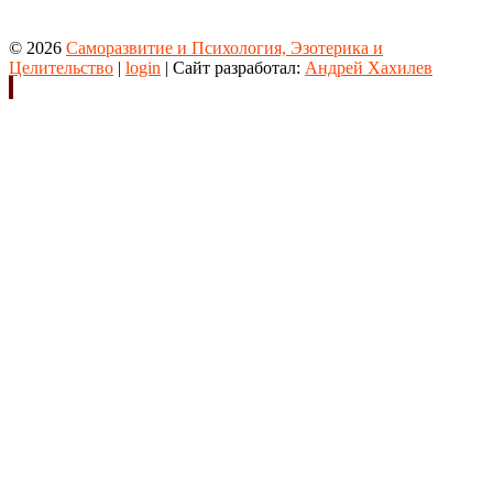
© 2026
Саморазвитие и Психология, Эзотерика и
Целительство
|
login
| Сайт разработал:
Андрей Хахилев