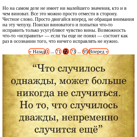
Но на самом деле не имеет ни малейшего значения, кто и в
чем виноват. Все это можно просто отмести в сторону.
Честное слово. Просто двигайся вперед, не обращая внимания
на эту чепуху. Поиски виноватого и попытки что-то
исправить только усугубляют чувство вины. Возможность
что-то «исправить» — если ты еще не понял — состоит как
раз в осознании того, что ничего исправлять не нужно.
« Назад
1
...
71
72
73
...
95
Вперед »