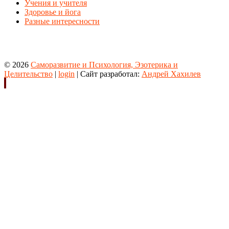
Учения и учителя
Здоровье и йога
Разные интересности
© 2026
Саморазвитие и Психология, Эзотерика и
Целительство
|
login
| Сайт разработал:
Андрей Хахилев