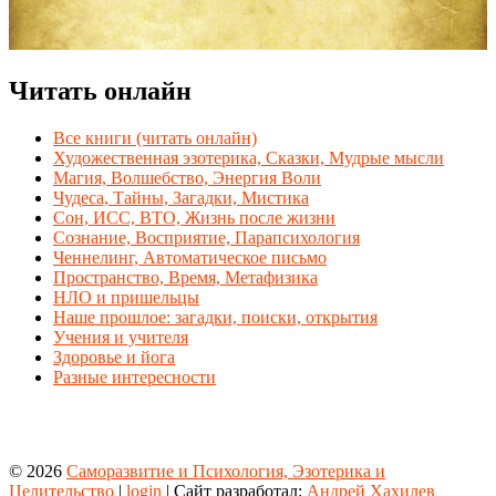
Читать онлайн
Все книги (читать онлайн)
Художественная эзотерика, Сказки, Мудрые мысли
Магия, Волшебство, Энергия Воли
Чудеса, Тайны, Загадки, Мистика
Сон, ИСС, ВТО, Жизнь после жизни
Сознание, Восприятие, Парапсихология
Ченнелинг, Автоматическое письмо
Пространство, Время, Метафизика
НЛО и пришельцы
Наше прошлое: загадки, поиски, открытия
Учения и учителя
Здоровье и йога
Разные интересности
© 2026
Саморазвитие и Психология, Эзотерика и
Целительство
|
login
| Сайт разработал:
Андрей Хахилев