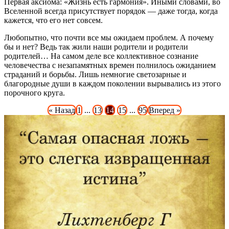
Первая аксиома: «Жизнь есть гармония». Иными словами, во
Вселенной всегда присутствует порядок — даже тогда, когда
кажется, что его нет совсем.
Любопытно, что почти все мы ожидаем проблем. А почему
бы и нет? Ведь так жили наши родители и родители
родителей… На самом деле все коллективное сознание
человечества с незапамятных времен полнилось ожиданием
страданий и борьбы. Лишь немногие светозарные и
благородные души в каждом поколении вырывались из этого
порочного круга.
« Назад
1
...
13
14
15
...
95
Вперед »