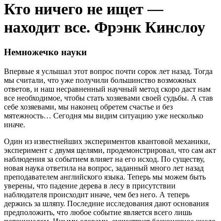
Кто ничего не ищет —
находит все. Фрэнк Кинслоу
Немножечко науки
Впервые я услышал этот вопрос почти сорок лет назад. Тогда
мы считали, что уже получили большинство возможных
ответов, и наш несравненный научный метод скоро даст нам
все необходимое, чтобы стать хозяевами своей судьбы. А став
себе хозяевами, мы наконец обретем счастье и без
мятежность… Сегодня мы видим ситуацию уже несколько
иначе.
Один из известнейших экспериментов квантовой механики,
эксперимент с двумя щелями, продемонстрировал, что сам акт
наблюдения за событием влияет на его исход. По существу,
новая наука ответила на вопрос, заданный много лет назад
преподавателем английского языка. Теперь мы можем быть
уверены, что падение дерева в лесу в присутствии
наблюдателя происходит иначе, чем без него. А теперь
держись за шляпу. Последние исследования дают основания
предположить, что любое событие является всего лишь