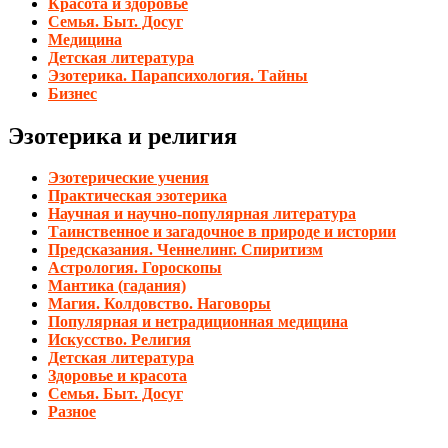
Красота и здоровье
Семья. Быт. Досуг
Медицина
Детская литература
Эзотерика. Парапсихология. Тайны
Бизнес
Эзотерика и религия
Эзотерические учения
Практическая эзотерика
Научная и научно-популярная литература
Таинственное и загадочное в природе и истории
Предсказания. Ченнелинг. Спиритизм
Астрология. Гороскопы
Мантика (гадания)
Магия. Колдовство. Наговоры
Популярная и нетрадиционная медицина
Искусство. Религия
Детская литература
Здоровье и красота
Семья. Быт. Досуг
Разное