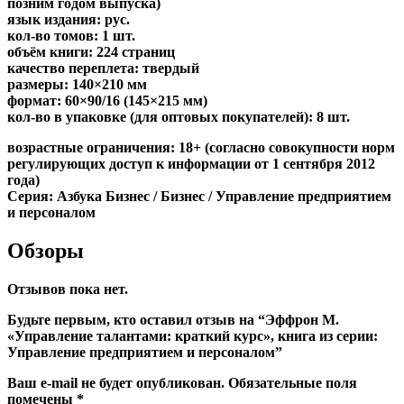
позним годом выпуска)
язык издания: рус.
кол-во томов: 1 шт.
объём книги: 224 страниц
качество переплета: твердый
размеры: 140×210 мм
формат: 60×90/16 (145×215 мм)
кол-во в упаковке (для оптовых покупателей): 8 шт.
возрастные ограничения: 18+ (согласно совокупности норм
регулирующих доступ к информации от 1 сентября 2012
года)
Серия: Азбука Бизнес / Бизнес / Управление предприятием
и персоналом
Обзоры
Отзывов пока нет.
Будьте первым, кто оставил отзыв на “Эффрон М.
«Управление талантами: краткий курс», книга из серии:
Управление предприятием и персоналом”
Ваш e-mail не будет опубликован.
Обязательные поля
помечены
*