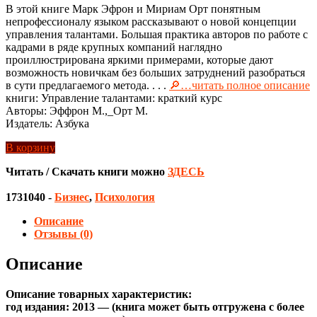
В этой книге Марк Эфрон и Мириам Орт понятным
непрофессионалу языком рассказывают о новой концепции
управления талантами. Большая практика авторов по работе с
кадрами в ряде крупных компаний наглядно
проиллюстрирована яркими примерами, которые дают
возможность новичкам без больших затруднений разобраться
в сути предлагаемого метода. . . .
🔎…читать полное описание
книги: Управление талантами: краткий курс
Авторы: Эффрон М.,_Орт М.
Издатель: Азбука
В корзину
Читать / Скачать книги можно
ЗДЕСЬ
1731040
-
Бизнес
,
Психология
Описание
Отзывы (0)
Описание
Описание товарных характеристик:
год издания: 2013 — (книга может быть отгружена c более