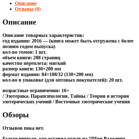
Описание
Отзывы (0)
Описание
Описание товарных характеристик:
год издания: 2016 — (книга может быть отгружена c более
позним годом выпуска)
кол-во томов: 1 шт.
объем книги: 288 страниц
качество переплета: мягкий
размер книги: 130×200 мм
формат издания: 84×108/32 (130×200 мм)
кол-во в упаковке (для оптовых покупателей): 20 шт.
возрастные ограничения: 16+
/ Эзотерика. Парапсихология. Тайны / Теория и история
эзотерических учений / Восточные эзотерические учения
Обзоры
Отзывов пока нет.
Будьте первым, кто оставил отзыв на “Шри Раджниш,