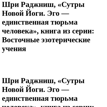
Шри Раджниш, «Сутры
Новой Йоги. Эго —
единственная тюрьма
человека», книга из серии:
Восточные эзотерические
учения
Шри Раджниш, «Сутры
Новой Йоги. Эго —
единственная тюрьма
человека», книга из серии: