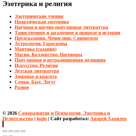
Эзотерика и религия
Эзотерические учения
Практическая эзотерика
Научная и научно-популярная литература
Таинственное и загадочное в природе и истории
Предсказания. Ченнелинг. Спиритизм
Астрология. Гороскопы
Мантика (гадания)
Магия. Колдовство. Наговоры
Популярная и нетрадиционная медицина
Искусство. Религия
Детская литература
Здоровье и красота
Семья. Быт. Досуг
Разное
© 2026
Саморазвитие и Психология, Эзотерика и
Целительство
|
login
| Сайт разработал:
Андрей Хахилев