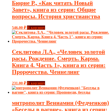
Бюрне Р., «Как читать Новый
Завет», книга из серии: Общие
вопросы. История христианства
546.00
₽
В корзину
Секлитова Л.А., «Человек золотой
расы. Рождение. Смерть. Карма.
Книга 4. Часть 1», книга из серии:
Пророчества. Ченнелинг
231.00
₽
В корзину
митрополит Вениамин (Федченков)
«Беседы в вагоне», книга из серии: