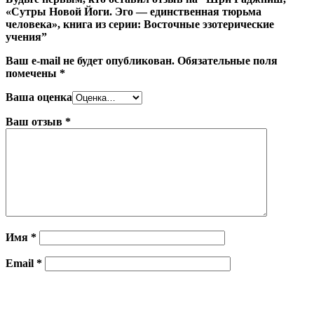
«Сутры Новой Йоги. Эго — единственная тюрьма
человека», книга из серии: Восточные эзотерические
учения”
Ваш e-mail не будет опубликован.
Обязательные поля
помечены
*
Ваша оценка
Ваш отзыв
*
Имя
*
Email
*