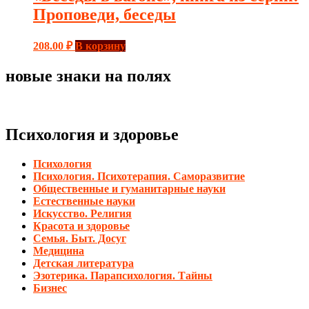
Проповеди, беседы
208.00
₽
В корзину
новые знаки на полях
Психология и здоровье
Психология
Психология. Психотерапия. Саморазвитие
Общественные и гуманитарные науки
Естественные науки
Искусство. Религия
Красота и здоровье
Семья. Быт. Досуг
Медицина
Детская литература
Эзотерика. Парапсихология. Тайны
Бизнес