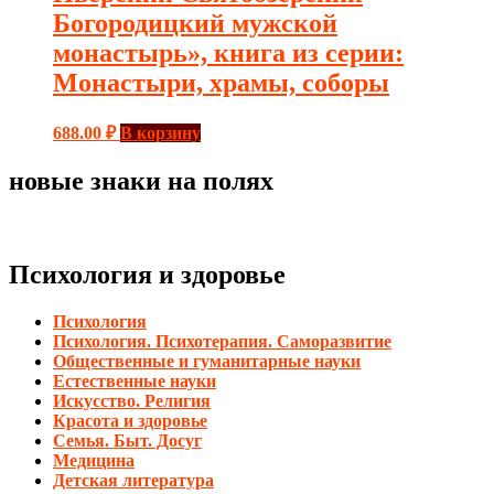
Богородицкий мужской
монастырь», книга из серии:
Монастыри, храмы, соборы
688.00
₽
В корзину
новые знаки на полях
Психология и здоровье
Психология
Психология. Психотерапия. Саморазвитие
Общественные и гуманитарные науки
Естественные науки
Искусство. Религия
Красота и здоровье
Семья. Быт. Досуг
Медицина
Детская литература