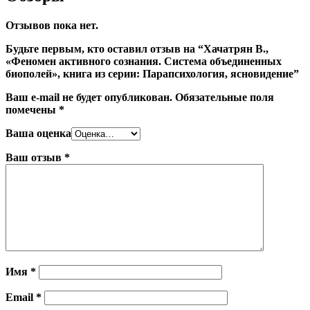
Отзывов пока нет.
Будьте первым, кто оставил отзыв на “Хачатрян В.,
«Феномен активного сознания. Система объединенных
биополей», книга из серии: Парапсихология, ясновидение”
Ваш e-mail не будет опубликован.
Обязательные поля
помечены
*
Ваша оценка
Ваш отзыв
*
Имя
*
Email
*