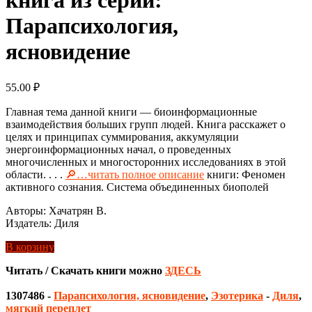
Парапсихология,
ясновидение
55.00
₽
Главная тема данной книги — биоинформационные
взаимодействия больших групп людей. Книга расскажет о
целях и принципах суммирования, аккумуляции
энергоинформационных начал, о проведенных
многочисленных и многосторонних исследованиях в этой
области. . . .
🔎…читать полное описание
книги: Феномен
активного сознания. Система объединенных биополей
Авторы: Хачатрян В.
Издатель: Диля
В корзину
Читать / Скачать книги можно
ЗДЕСЬ
1307486
-
Парапсихология, ясновидение
,
Эзотерика
-
Диля
,
мягкий переплет