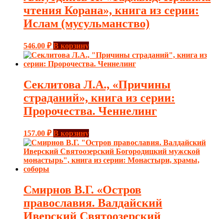
чтения Корана», книга из серии:
Ислам (мусульманство)
546.00
₽
В корзину
Секлитова Л.А., «Причины
страданий», книга из серии:
Пророчества. Ченнелинг
157.00
₽
В корзину
Смирнов В.Г. «Остров
православия. Валдайский
Иверский Святоозерский