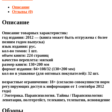
Описание
Отзывы (0)
Описание
Описание товарных характеристик:
год издания: 2012 — (книга может быть отгружена c более
позним годом выпуска)
язык издания: рус.
кол-во томов: 1 шт.
объем книги: 224 страниц
качество переплета: мягкий
размер книги: 130×200 мм
формат издания: 84×108/32 (130×200 мм)
кол-во в упаковке (для оптовых покупателей): 32 шт.
возрастные ограничения: 18+ (согласно совокупности норм
регулирующих доступ к информации от 1 сентября 2012
года)
/ Эзотерика. Парапсихология. Тайны / Парапсихология:
левитация, полтергейст, телекинез, телепатия, ясновидение
Обзоры