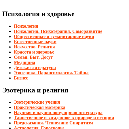
Психология и здоровье
Психология
Психология. Психотерапия. Саморазвитие
Общественные и гуманитарные науки
Естественные науки
Искусство. Религия
Красота и здоровье
Семья. Быт. Досуг
Медицина
Детская литература
Эзотерика. Парапсихология. Тайны
Бизнес
Эзотерика и религия
Эзотерические учения
Практическая эзотерика
Научная и научно-популярная литература
Таинственное и загадочное в природе и истории
Предсказания. Ченнелинг. Спиритизм
Астрология. Гороскопы