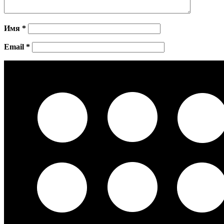
Имя
*
Email
*