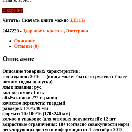
Издатель: АСТ
В корзину
Читать / Скачать книги можно
ЗДЕСЬ
2447220
-
Здоровье и красота
,
Эзотерика
Описание
Отзывы (0)
Описание
Описание товарных характеристик:
год издания: 2016 — (книга может быть отгружена c более
позним годом выпуска)
язык издания: рус.
кол-во томов: 1 шт.
объём книги: 272 страниц
качество переплета: твердый
размеры: 170×240 мм
формат: 70×100/16 (170×240 мм)
кол-во в упаковке (для оптовых покупателей): 12 шт.
возрастные ограничения: 18+ (согласно совокупности норм
регулирующих доступ к информации от 1 сентября 2012