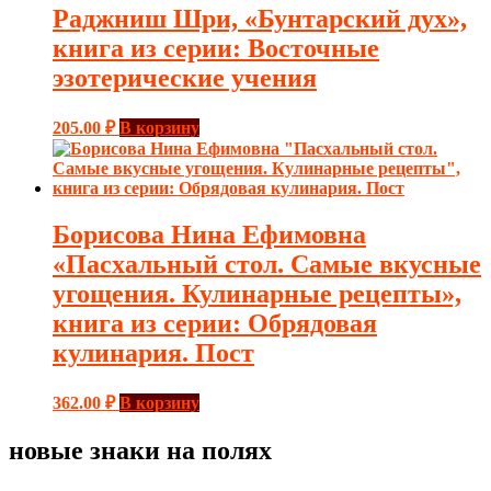
Раджниш Шри, «Бунтарский дух»,
книга из серии: Восточные
эзотерические учения
205.00
₽
В корзину
Борисова Нина Ефимовна
«Пасхальный стол. Самые вкусные
угощения. Кулинарные рецепты»,
книга из серии: Обрядовая
кулинария. Пост
362.00
₽
В корзину
новые знаки на полях