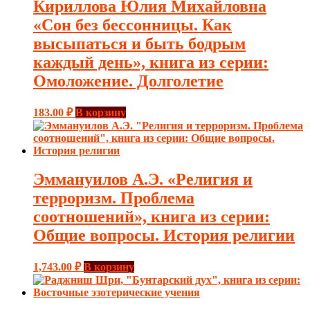
Кириллова Юлия Михайловна
«Сон без бессонницы. Как
высыпаться и быть бодрым
каждый день», книга из серии:
Омоложение. Долголетие
183.00
₽
В корзину
Эммануилов А.Э. «Религия и
терроризм. Проблема
соотношений», книга из серии:
Общие вопросы. История религии
1,743.00
₽
В корзину