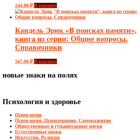
244.00
₽
В корзину
Кандель Эрик «В поисках памяти»,
книга из серии: Общие вопросы.
Справочники
567.00
₽
В корзину
новые знаки на полях
Психология и здоровье
Психология
Психология. Психотерапия. Саморазвитие
Общественные и гуманитарные науки
Естественные науки
Искусство. Религия