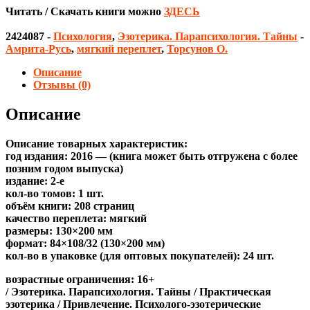
Читать / Скачать книги можно
ЗДЕСЬ
2424087
-
Психология
,
Эзотерика. Парапсихология. Тайны
-
Амрита-Русь
,
мягкий переплет
,
Торсунов О.
Описание
Отзывы (0)
Описание
Описание товарных характеристик:
год издания: 2016 — (книга может быть отгружена c более
позним годом выпуска)
издание: 2-е
кол-во томов: 1 шт.
объём книги: 208 страниц
качество переплета: мягкий
размеры: 130×200 мм
формат: 84×108/32 (130×200 мм)
кол-во в упаковке (для оптовых покупателей): 24 шт.
возрастные ограничения: 16+
/ Эзотерика. Парапсихология. Тайны / Практическая
эзотерика / Привлечение. Психолого-эзотерические