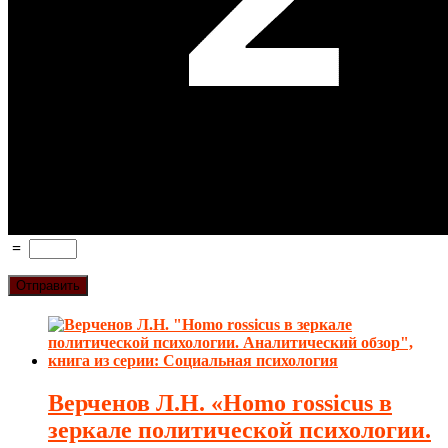
=
Верченов Л.Н. «Homo rossicus в
зеркале политической психологии.