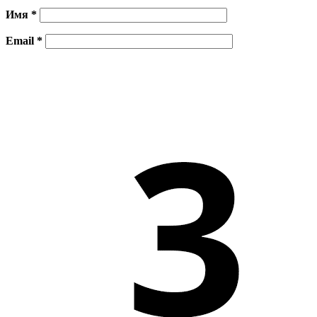
Имя
*
Email
*