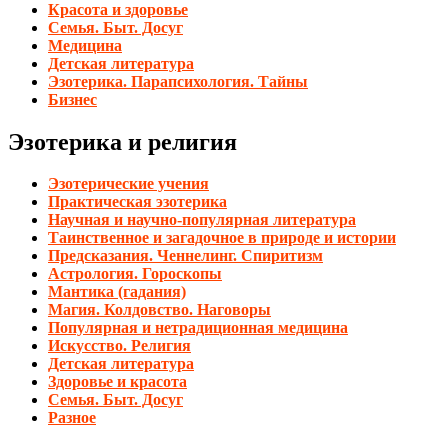
Красота и здоровье
Семья. Быт. Досуг
Медицина
Детская литература
Эзотерика. Парапсихология. Тайны
Бизнес
Эзотерика и религия
Эзотерические учения
Практическая эзотерика
Научная и научно-популярная литература
Таинственное и загадочное в природе и истории
Предсказания. Ченнелинг. Спиритизм
Астрология. Гороскопы
Мантика (гадания)
Магия. Колдовство. Наговоры
Популярная и нетрадиционная медицина
Искусство. Религия
Детская литература
Здоровье и красота
Семья. Быт. Досуг
Разное