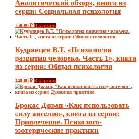
Аналитический обзор», книга из
серии: Социальная психология
158.00
₽
В корзину
Кудрявцев В.Т. «Психология
развития человека. Часть 1», книга
из серии: Общая психология
340.00
₽
В корзину
Брокас Джоан «Как использовать
силу ангелов», книга из серии:
Привлечение. Психолого-
эзотерические практики