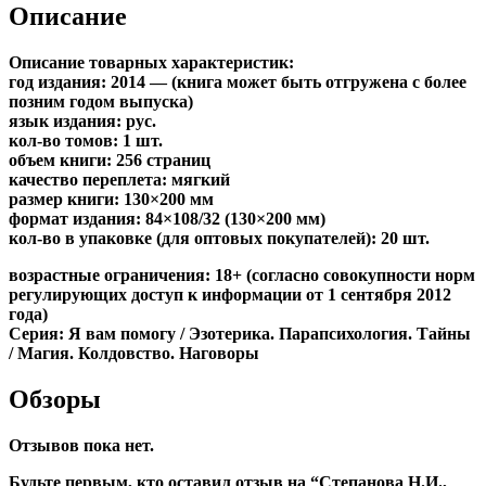
Описание
Описание товарных характеристик:
год издания: 2014 — (книга может быть отгружена c более
позним годом выпуска)
язык издания: рус.
кол-во томов: 1 шт.
объем книги: 256 страниц
качество переплета: мягкий
размер книги: 130×200 мм
формат издания: 84×108/32 (130×200 мм)
кол-во в упаковке (для оптовых покупателей): 20 шт.
возрастные ограничения: 18+ (согласно совокупности норм
регулирующих доступ к информации от 1 сентября 2012
года)
Серия: Я вам помогу / Эзотерика. Парапсихология. Тайны
/ Магия. Колдовство. Наговоры
Обзоры
Отзывов пока нет.
Будьте первым, кто оставил отзыв на “Степанова Н.И.,