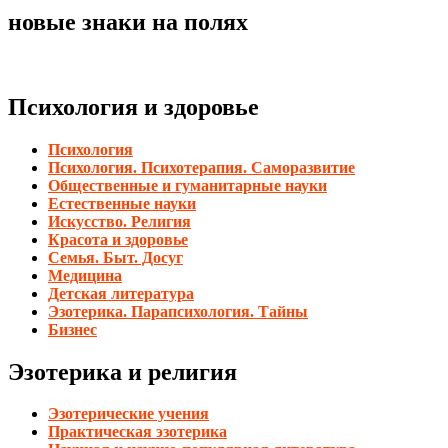
новые знаки на полях
Психология и здоровье
Психология
Психология. Психотерапия. Саморазвитие
Общественные и гуманитарные науки
Естественные науки
Искусство. Религия
Красота и здоровье
Семья. Быт. Досуг
Медицина
Детская литература
Эзотерика. Парапсихология. Тайны
Бизнес
Эзотерика и религия
Эзотерические учения
Практическая эзотерика