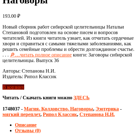
193.00
₽
Новый сборник работ сибирской целительницы Натальи
Степановой подготовлен на основе писем и вопросов
читателей. Из книги читатель узнает, как отчитать сердечные
хвори и справиться с самыми тяжелыми заболеваниями, как
решить семейные проблемы и обрести долгожданное счастье.
. . .
🔎…читать полное описание
книги: Заговоры сибирской
целительницы. Выпуск 36
Авторы: Степанова Н.И.
Издатель: Рипол Классик
В корзину
Читать / Скачать книги можно
ЗДЕСЬ
1748037
-
Магия. Колдовство. Наговоры
,
Эзотерика
-
мягкий переплет
,
Рипол Классик
,
Степанова Н.И.
Описание
Отзывы (0)