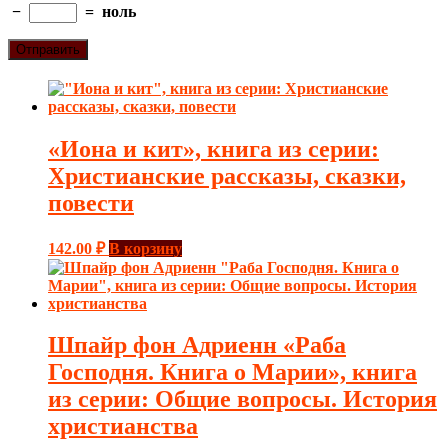
−
=
ноль
«Иона и кит», книга из серии:
Христианские рассказы, сказки,
повести
142.00
₽
В корзину
Шпайр фон Адриенн «Раба
Господня. Книга о Марии», книга
из серии: Общие вопросы. История
христианства