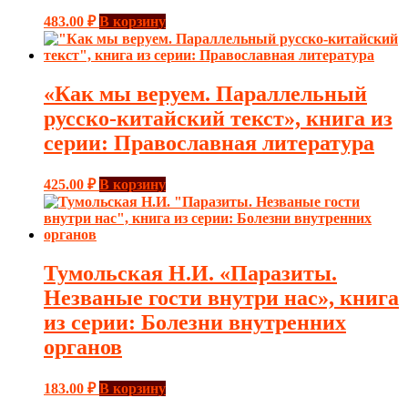
483.00
₽
В корзину
«Как мы веруем. Параллельный
русско-китайский текст», книга из
серии: Православная литература
425.00
₽
В корзину
Тумольская Н.И. «Паразиты.
Незваные гости внутри нас», книга
из серии: Болезни внутренних
органов
183.00
₽
В корзину