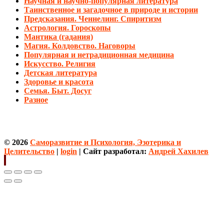
Научная и научно-популярная литература
Таинственное и загадочное в природе и истории
Предсказания. Ченнелинг. Спиритизм
Астрология. Гороскопы
Мантика (гадания)
Магия. Колдовство. Наговоры
Популярная и нетрадиционная медицина
Искусство. Религия
Детская литература
Здоровье и красота
Семья. Быт. Досуг
Разное
© 2026
Саморазвитие и Психология, Эзотерика и
Целительство
|
login
| Сайт разработал:
Андрей Хахилев