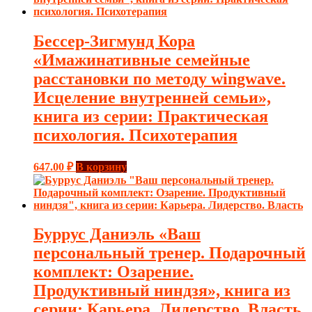
Бессер-Зигмунд Кора
«Имажинативные семейные
расстановки по методу wingwave.
Исцеление внутренней семьи»,
книга из серии: Практическая
психология. Психотерапия
647.00
₽
В корзину
Буррус Даниэль «Ваш
персональный тренер. Подарочный
комплект: Озарение.
Продуктивный ниндзя», книга из
серии: Карьера. Лидерство. Власть