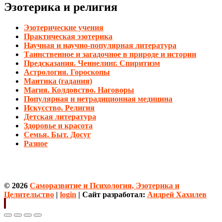
Эзотерика и религия
Эзотерические учения
Практическая эзотерика
Научная и научно-популярная литература
Таинственное и загадочное в природе и истории
Предсказания. Ченнелинг. Спиритизм
Астрология. Гороскопы
Мантика (гадания)
Магия. Колдовство. Наговоры
Популярная и нетрадиционная медицина
Искусство. Религия
Детская литература
Здоровье и красота
Семья. Быт. Досуг
Разное
© 2026
Саморазвитие и Психология, Эзотерика и
Целительство
|
login
| Сайт разработал:
Андрей Хахилев