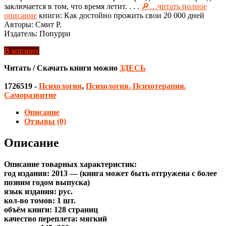
заключается в том, что время летит. . . .
🔎…читать полное
описание
книги: Как достойно прожить свои 20 000 дней
Авторы: Смит Р.
Издатель: Попурри
В корзину
Читать / Скачать книги можно
ЗДЕСЬ
1726519
-
Психология
,
Психология. Психотерапия.
Саморазвитие
Описание
Отзывы (0)
Описание
Описание товарных характеристик:
год издания: 2013 — (книга может быть отгружена c более
позним годом выпуска)
язык издания: рус.
кол-во томов: 1 шт.
объём книги: 128 страниц
качество переплета: мягкий