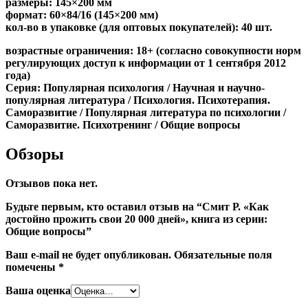
размеры: 145×200 мм
формат: 60×84/16 (145×200 мм)
кол-во в упаковке (для оптовых покупателей): 40 шт.
возрастные ограничения: 18+ (согласно совокупности норм
регулирующих доступ к информации от 1 сентября 2012
года)
Серия: Популярная психология / Научная и научно-
популярная литература / Психология. Психотерапия.
Саморазвитие / Популярная литература по психологии /
Саморазвитие. Психотренинг / Общие вопросы
Обзоры
Отзывов пока нет.
Будьте первым, кто оставил отзыв на “Смит Р. «Как
достойно прожить свои 20 000 дней», книга из серии:
Общие вопросы”
Ваш e-mail не будет опубликован.
Обязательные поля
помечены
*
Ваша оценка