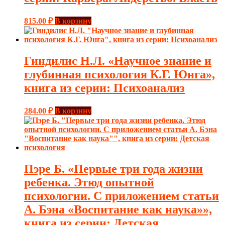
815.00
₽
В корзину
Гиндилис Н.Л. «Научное знание и
глубинная психология К.Г. Юнга»,
книга из серии: Психоанализ
284.00
₽
В корзину
Пэре Б. «Первые три года жизни
ребенка. Этюд опытной
психологии. С приложением статьи
А. Бэна «Воспитание как наука»»,
книга из серии: Детская