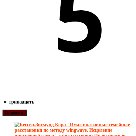
=
тринадцать