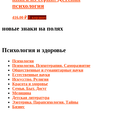
психология
416.00
₽
В корзину
новые знаки на полях
Психология и здоровье
Психология
Психология. Психотерапия. Саморазвитие
Общественные и гуманитарные науки
Естественные науки
Искусство. Религия
Красота и здоровье
Семья. Быт. Досуг
Медицина
Детская литература
Эзотерика. Парапсихология. Тайны
Бизнес