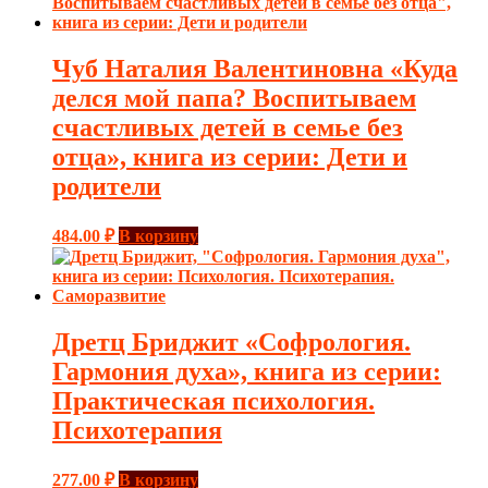
Чуб Наталия Валентиновна «Куда
делся мой папа? Воспитываем
счастливых детей в семье без
отца», книга из серии: Дети и
родители
484.00
₽
В корзину
Дретц Бриджит «Софрология.
Гармония духа», книга из серии:
Практическая психология.
Психотерапия
277.00
₽
В корзину