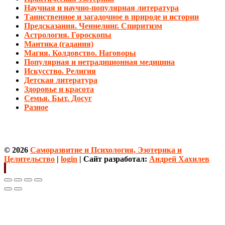
Научная и научно-популярная литература
Таинственное и загадочное в природе и истории
Предсказания. Ченнелинг. Спиритизм
Астрология. Гороскопы
Мантика (гадания)
Магия. Колдовство. Наговоры
Популярная и нетрадиционная медицина
Искусство. Религия
Детская литература
Здоровье и красота
Семья. Быт. Досуг
Разное
© 2026
Саморазвитие и Психология, Эзотерика и
Целительство
|
login
| Сайт разработал:
Андрей Хахилев