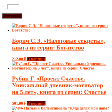
=
Борич С.Э. «Налоговые секреты»,
книга из серии: Богатство
212.00
₽
В корзину
Рубин Г. «Проект Счастье.
Уникальный дневник-мотиватор
на 5 лет», книга из серии: Счастье
501.00
₽
В корзину