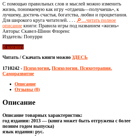
С помощью правильных слов и мыслей можно изменить
жизнь, понимаемую как игру «отдаешь—получаешь», к
лучшему, достичь счастья, богатства, любви и процветания.
Для широкого круга читателей. . . .
🔎…читать полное
описание
книги: Правила игры под названием «жизнь»
Авторы: Скавел-Шинн Флоренс
Издатель: Попурри
В корзину
Читать / Скачать книги можно
ЗДЕСЬ
1710242
-
Психология
,
Психология. Психотерапия.
Саморазвитие
Описание
Отзывы (0)
Описание
Описание товарных характеристик:
год издания: 2013 — (книга может быть отгружена c более
позним годом выпуска)
язык издания: рус.