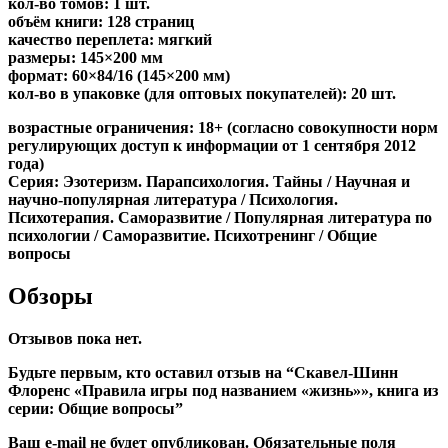
кол-во томов: 1 шт.
объём книги: 128 страниц
качество переплета: мягкий
размеры: 145×200 мм
формат: 60×84/16 (145×200 мм)
кол-во в упаковке (для оптовых покупателей): 20 шт.
возрастные ограничения: 18+ (согласно совокупности норм
регулирующих доступ к информации от 1 сентября 2012
года)
Серия: Эзотеризм. Парапсихология. Тайны / Научная и
научно-популярная литература / Психология.
Психотерапия. Саморазвитие / Популярная литература по
психологии / Саморазвитие. Психотренинг / Общие
вопросы
Обзоры
Отзывов пока нет.
Будьте первым, кто оставил отзыв на “Скавел-Шинн
Флоренс «Правила игры под названием «жизнь»», книга из
серии: Общие вопросы”
Ваш e-mail не будет опубликован.
Обязательные поля