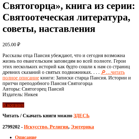
Святогорца», книга из серии:
Святоотеческая литература,
советы, наставления
205.00
₽
Рассказы отца Паисия убеждают, что и сегодня возможна
жизнь по евангельским заповедям во всей полноте. Герои
этих нескольких историй как будто сошли к нам со страниц
древних сказаний о святых подвижниках. . . .
🔎…читать
полное описание
книги: Записки старца Паисия. Истории и
притчи преподобного Паисия Святогорца
Авторы: Святогорец Паисий
Издатель: Никея
В корзину
Читать / Скачать книги можно
ЗДЕСЬ
2799202
-
Искусство. Религия
,
Эзотерика
Описание