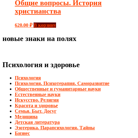
Общие вопросы. История
христианства
620.00
₽
В корзину
новые знаки на полях
Психология и здоровье
Психология
Психология. Психотерапия. Саморазвитие
Общественные и гуманитарные науки
Естественные науки
Искусство. Религия
Красота и здоровье
Семья. Быт. Досуг
Медицина
Детская литература
Эзотерика. Парапсихология. Тайны
Бизнес