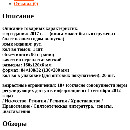
Отзывы (0)
Описание
Описание товарных характеристик:
год издания: 2017 г. — (книга может быть отгружена c
более позним годом выпуска)
язык издания: рус.
кол-во томов: 1 шт.
объём книги: 96 страниц
качество переплета: мягкий
размеры: 160x120x6 мм
формат: 84×108/32 (130×200 мм)
кол-во в упаковке (для оптовых покупателей): 20 шт.
возрастные ограничения: 18+ (согласно совокупности норм
регулирующих доступ к информации от 1 сентября 2012
года)
/ Искусство. Религия / Религия / Христианство /
Православие / Святоотеческая литература, ;советы,
;наставления
Обзоры