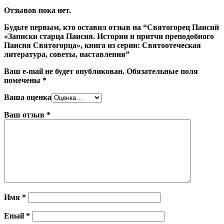
Отзывов пока нет.
Будьте первым, кто оставил отзыв на “Святогорец Паисий
«Записки старца Паисия. Истории и притчи преподобного
Паисия Святогорца», книга из серии: Святоотеческая
литература, советы, наставления”
Ваш e-mail не будет опубликован.
Обязательные поля
помечены
*
Ваша оценка
Ваш отзыв
*
Имя
*
Email
*