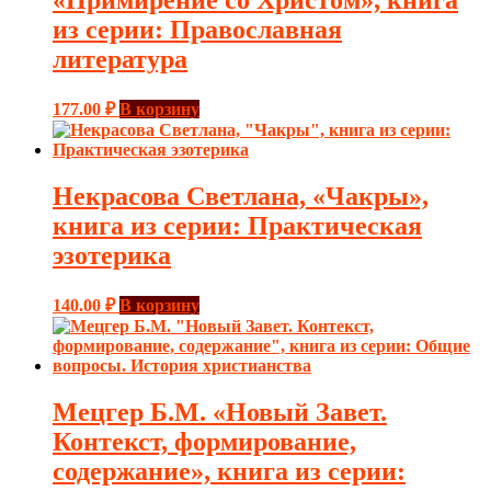
«Примирение со Христом», книга
из серии: Православная
литература
177.00
₽
В корзину
Некрасова Светлана, «Чакры»,
книга из серии: Практическая
эзотерика
140.00
₽
В корзину
Мецгер Б.М. «Новый Завет.
Контекст, формирование,
содержание», книга из серии: