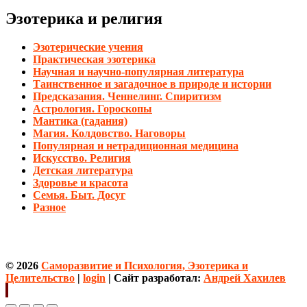
Эзотерика и религия
Эзотерические учения
Практическая эзотерика
Научная и научно-популярная литература
Таинственное и загадочное в природе и истории
Предсказания. Ченнелинг. Спиритизм
Астрология. Гороскопы
Мантика (гадания)
Магия. Колдовство. Наговоры
Популярная и нетрадиционная медицина
Искусство. Религия
Детская литература
Здоровье и красота
Семья. Быт. Досуг
Разное
© 2026
Саморазвитие и Психология, Эзотерика и
Целительство
|
login
| Сайт разработал:
Андрей Хахилев