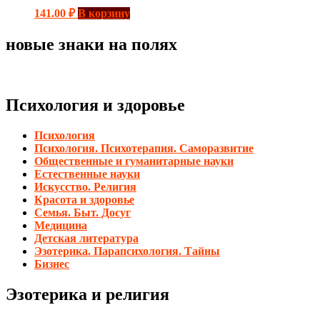
141.00
₽
В корзину
новые знаки на полях
Психология и здоровье
Психология
Психология. Психотерапия. Саморазвитие
Общественные и гуманитарные науки
Естественные науки
Искусство. Религия
Красота и здоровье
Семья. Быт. Досуг
Медицина
Детская литература
Эзотерика. Парапсихология. Тайны
Бизнес
Эзотерика и религия