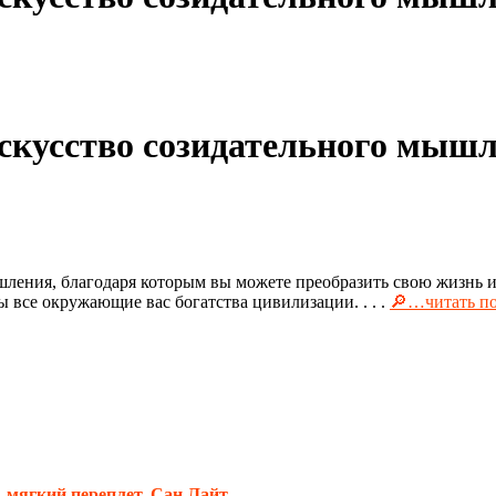
скусство созидательного мышле
ения, благодаря которым вы можете преобразить свою жизнь и 
 все окружающие вас богатства цивилизации. . . .
🔎…читать по
,
мягкий переплет
,
Сан Лайт