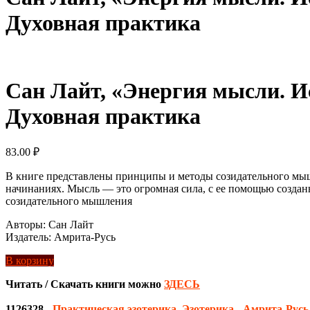
Духовная практика
Сан Лайт, «Энергия мысли. И
Духовная практика
83.00
₽
В книге представлены принципы и методы созидательного мышл
начинаниях. Мысль — это огромная сила, с ее помощью созданы
созидательного мышления
Авторы: Сан Лайт
Издатель: Амрита-Русь
В корзину
Читать / Скачать книги можно
ЗДЕСЬ
1126328
-
Практическая эзотерика
,
Эзотерика
-
Амрита-Русь