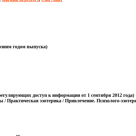
позним годом выпуска)
регулирующих доступ к информации от 1 сентября 2012 года)
ы / Практическая эзотерика / Привлечение. Психолого-эзоте