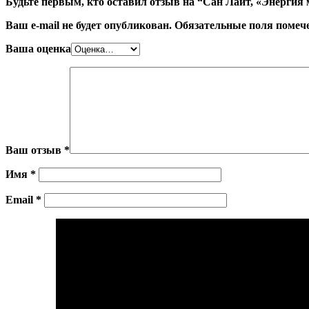
Будьте первым, кто оставил отзыв на “Сан Лайт, «Энергия
Ваш e-mail не будет опубликован.
Обязательные поля поме
Ваша оценка
Ваш отзыв
*
Имя
*
Email
*