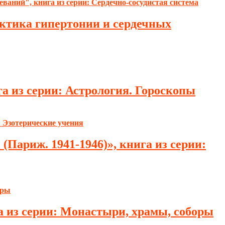
ктика гипертонии и сердечных
га из серии: Астрология. Гороскопы
(Париж. 1941-1946)», книга из серии:
а из серии: Монастыри, храмы, соборы