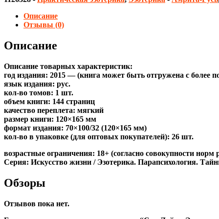
Описание
Отзывы (0)
Описание
Описание товарных характеристик:
год издания: 2015 — (книга может быть отгружена c более 
язык издания: рус.
кол-во томов: 1 шт.
объем книги: 144 страниц
качество переплета: мягкий
размер книги: 120×165 мм
формат издания: 70×100/32 (120×165 мм)
кол-во в упаковке (для оптовых покупателей): 26 шт.
возрастные ограничения: 18+ (согласно совокупности норм 
Серия: Искусство жизни / Эзотерика. Парапсихология. Тайн
Обзоры
Отзывов пока нет.