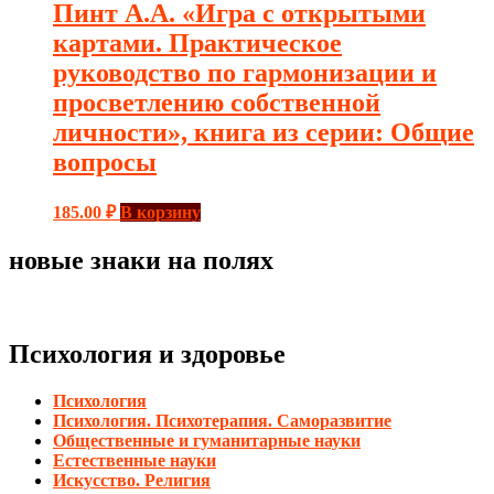
Пинт А.А. «Игра с открытыми
картами. Практическое
руководство по гармонизации и
просветлению собственной
личности», книга из серии: Общие
вопросы
185.00
₽
В корзину
новые знаки на полях
Психология и здоровье
Психология
Психология. Психотерапия. Саморазвитие
Общественные и гуманитарные науки
Естественные науки
Искусство. Религия