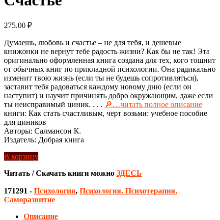
275.00
₽
Думаешь, любовь и счастье – не для тебя, и дешевые
книжонки не вернут тебе радость жизни? Как бы не так! Эта
оригинально оформленная книга создана для тех, кого тошнит
от обычных книг по прикладной психологии. Она радикально
изменит твою жизнь (если ты не будешь сопротивляться),
заставит тебя радоваться каждому новому дню (если он
наступит) и научит причинять добро окружающим, даже если
ты неисправимый циник. . . .
🔎…читать полное описание
книги: Как стать счастливым, черт возьми: учебное пособие
для циников
Авторы: Салмансон К.
Издатель: Добрая книга
В корзину
Читать / Скачать книги можно
ЗДЕСЬ
171291
-
Психология
,
Психология. Психотерапия.
Саморазвитие
Описание