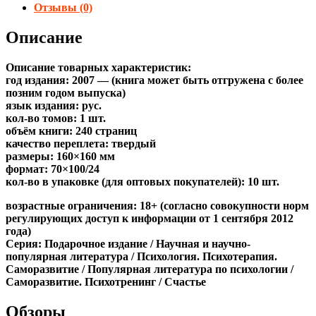
Отзывы (0)
Описание
Описание товарных характеристик:
год издания: 2007 — (книга может быть отгружена c более
позним годом выпуска)
язык издания: рус.
кол-во томов: 1 шт.
объём книги: 240 страниц
качество переплета: твердый
размеры: 160×160 мм
формат: 70×100/24
кол-во в упаковке (для оптовых покупателей): 10 шт.
возрастные ограничения: 18+ (согласно совокупности норм
регулирующих доступ к информации от 1 сентября 2012
года)
Серия: Подарочное издание / Научная и научно-
популярная литература / Психология. Психотерапия.
Саморазвитие / Популярная литература по психологии /
Саморазвитие. Психотренинг / Счастье
Обзоры