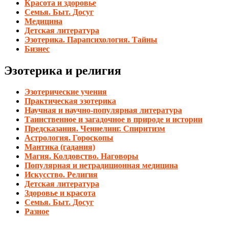
Красота и здоровье
Семья. Быт. Досуг
Медицина
Детская литература
Эзотерика. Парапсихология. Тайны
Бизнес
Эзотерика и религия
Эзотерические учения
Практическая эзотерика
Научная и научно-популярная литература
Таинственное и загадочное в природе и истории
Предсказания. Ченнелинг. Спиритизм
Астрология. Гороскопы
Мантика (гадания)
Магия. Колдовство. Наговоры
Популярная и нетрадиционная медицина
Искусство. Религия
Детская литература
Здоровье и красота
Семья. Быт. Досуг
Разное