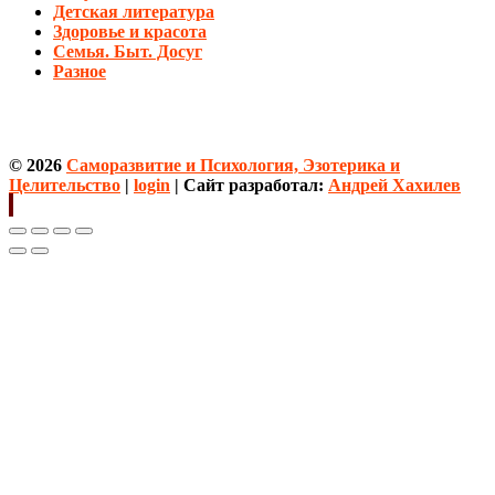
Детская литература
Здоровье и красота
Семья. Быт. Досуг
Разное
© 2026
Саморазвитие и Психология, Эзотерика и
Целительство
|
login
| Сайт разработал:
Андрей Хахилев