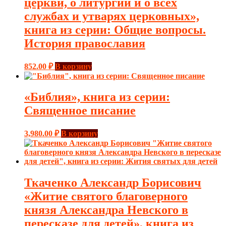
церкви, о литургии и о всех
службах и утварях церковных»,
книга из серии: Общие вопросы.
История православия
852.00
₽
В корзину
«Библия», книга из серии:
Священное писание
3,980.00
₽
В корзину
Ткаченко Александр Борисович
«Житие святого благоверного
князя Александра Невского в
пересказе для детей», книга из