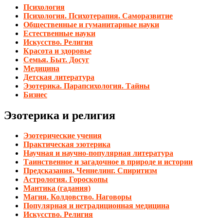
Психология
Психология. Психотерапия. Саморазвитие
Общественные и гуманитарные науки
Естественные науки
Искусство. Религия
Красота и здоровье
Семья. Быт. Досуг
Медицина
Детская литература
Эзотерика. Парапсихология. Тайны
Бизнес
Эзотерика и религия
Эзотерические учения
Практическая эзотерика
Научная и научно-популярная литература
Таинственное и загадочное в природе и истории
Предсказания. Ченнелинг. Спиритизм
Астрология. Гороскопы
Мантика (гадания)
Магия. Колдовство. Наговоры
Популярная и нетрадиционная медицина
Искусство. Религия