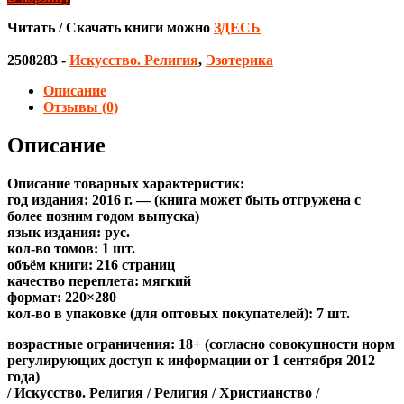
Читать / Скачать книги можно
ЗДЕСЬ
2508283
-
Искусство. Религия
,
Эзотерика
Описание
Отзывы (0)
Описание
Описание товарных характеристик:
год издания: 2016 г. — (книга может быть отгружена c
более позним годом выпуска)
язык издания: рус.
кол-во томов: 1 шт.
объём книги: 216 страниц
качество переплета: мягкий
формат: 220×280
кол-во в упаковке (для оптовых покупателей): 7 шт.
возрастные ограничения: 18+ (согласно совокупности норм
регулирующих доступ к информации от 1 сентября 2012
года)
/ Искусство. Религия / Религия / Христианство /