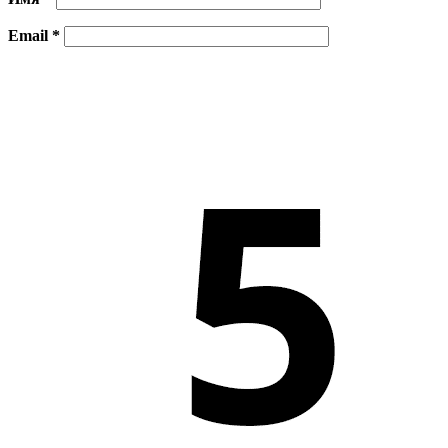
Email
*