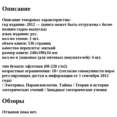
Описание
Описание товарных характеристик:
год издания: 2012 — (книга может быть отгружена c более
позним годом выпуска)
язык издания: рус.
кол-во томов: 1 шт.
объем книги: 536 страниц
качество переплета: мягкий
размер книги: 240x190x34 мм
кол-во в упаковке (для оптовых покупателей): 4 шт.
тип бумаги: офсетная (60-220 г/м2)
возрастные ограничения: 18+ (согласно совокупности норм
регулирующих доступ к информации от 1 сентября 2012
года)
/ Эзотерика. Парапсихология. Тайны / Теория и история
эзотерических учений / Западные эзотерические учения
Обзоры
Отзывов пока нет.