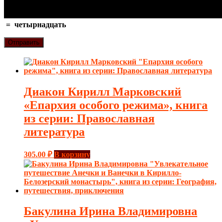
=
четырнадцать
Диакон Кирилл Марковский
«Епархия особого режима», книга
из серии: Православная
литература
305.00
₽
В корзину
Бакулина Ирина Владимировна