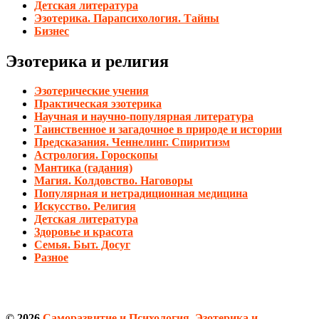
Детская литература
Эзотерика. Парапсихология. Тайны
Бизнес
Эзотерика и религия
Эзотерические учения
Практическая эзотерика
Научная и научно-популярная литература
Таинственное и загадочное в природе и истории
Предсказания. Ченнелинг. Спиритизм
Астрология. Гороскопы
Мантика (гадания)
Магия. Колдовство. Наговоры
Популярная и нетрадиционная медицина
Искусство. Религия
Детская литература
Здоровье и красота
Семья. Быт. Досуг
Разное
© 2026
Саморазвитие и Психология, Эзотерика и