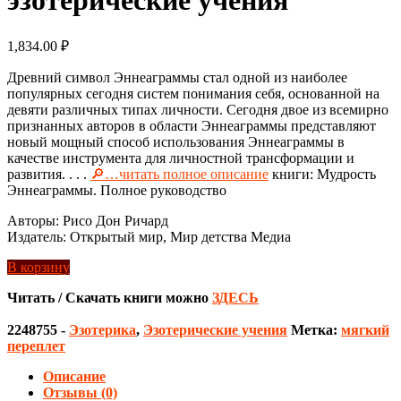
1,834.00
₽
Древний символ Эннеаграммы стал одной из наиболее
популярных сегодня систем понимания себя, основанной на
девяти различных типах личности. Сегодня двое из всемирно
признанных авторов в области Эннеаграммы представляют
новый мощный способ использования Эннеаграммы в
качестве инструмента для личностной трансформации и
развития. . . .
🔎…читать полное описание
книги: Мудрость
Эннеаграммы. Полное руководство
Авторы: Рисо Дон Ричард
Издатель: Открытый мир, Мир детства Медиа
В корзину
Читать / Скачать книги можно
ЗДЕСЬ
2248755
-
Эзотерика
,
Эзотерические учения
Метка:
мягкий
переплет
Описание
Отзывы (0)