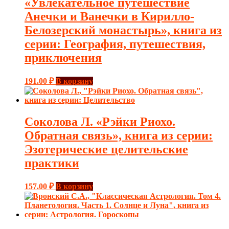
«Увлекательное путешествие
Анечки и Ванечки в Кирилло-
Белозерский монастырь», книга из
серии: География, путешествия,
приключения
191.00
₽
В корзину
Соколова Л. «Рэйки Риохо.
Обратная связь», книга из серии:
Эзотерические целительские
практики
157.00
₽
В корзину