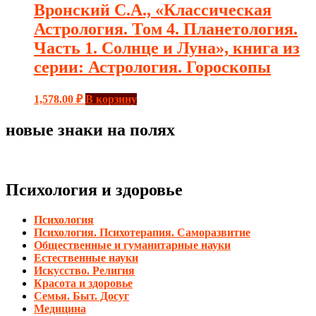
Вронский С.А., «Классическая
Астрология. Том 4. Планетология.
Часть 1. Солнце и Луна», книга из
серии: Астрология. Гороскопы
1,578.00
₽
В корзину
новые знаки на полях
Психология и здоровье
Психология
Психология. Психотерапия. Саморазвитие
Общественные и гуманитарные науки
Естественные науки
Искусство. Религия
Красота и здоровье
Семья. Быт. Досуг
Медицина