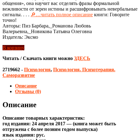
общения», она научит вас отделять фразы формальной
вежливости от зерен истины и расшифровывать невербальные
сигналы. . . .
🔎…читать полное описание
книги: Говорите
точно!
Авторы: Пиз Барбара,_Романова Любовь
Валерьевна,_Новикова Татьяна Олеговна
Издатель: Эксмо
В корзину
Читать / Скачать книги можно
ЗДЕСЬ
2719662
-
Психология
,
Психология. Психотерапия.
Саморазвитие
Описание
Отзывы (0)
Описание
Описание товарных характеристик:
год издания: 24 апреля 2017 — (книга может быть
отгружена c более позним годом выпуска)
язык издания: рус.