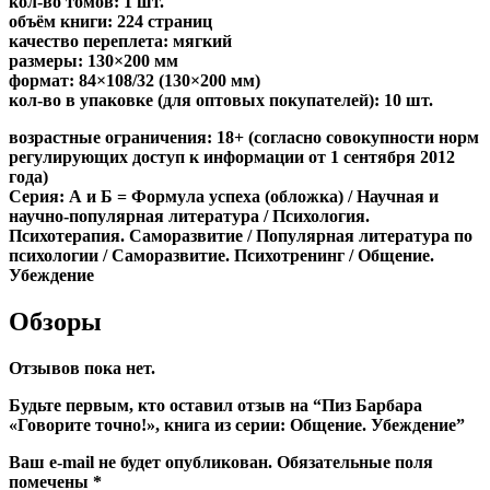
кол-во томов: 1 шт.
объём книги: 224 страниц
качество переплета: мягкий
размеры: 130×200 мм
формат: 84×108/32 (130×200 мм)
кол-во в упаковке (для оптовых покупателей): 10 шт.
возрастные ограничения: 18+ (согласно совокупности норм
регулирующих доступ к информации от 1 сентября 2012
года)
Серия: А и Б = Формула успеха (обложка) / Научная и
научно-популярная литература / Психология.
Психотерапия. Саморазвитие / Популярная литература по
психологии / Саморазвитие. Психотренинг / Общение.
Убеждение
Обзоры
Отзывов пока нет.
Будьте первым, кто оставил отзыв на “Пиз Барбара
«Говорите точно!», книга из серии: Общение. Убеждение”
Ваш e-mail не будет опубликован.
Обязательные поля
помечены
*