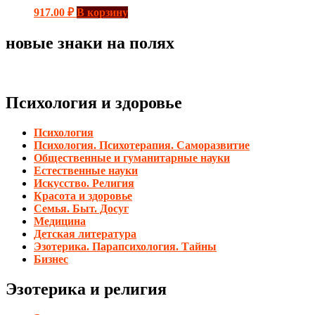
917.00
₽
В корзину
новые знаки на полях
Психология и здоровье
Психология
Психология. Психотерапия. Саморазвитие
Общественные и гуманитарные науки
Естественные науки
Искусство. Религия
Красота и здоровье
Семья. Быт. Досуг
Медицина
Детская литература
Эзотерика. Парапсихология. Тайны
Бизнес
Эзотерика и религия