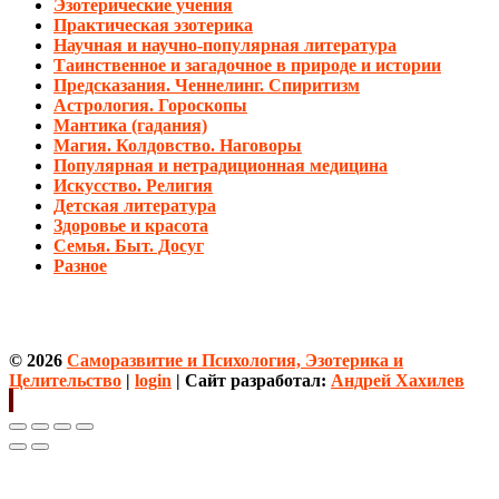
Эзотерические учения
Практическая эзотерика
Научная и научно-популярная литература
Таинственное и загадочное в природе и истории
Предсказания. Ченнелинг. Спиритизм
Астрология. Гороскопы
Мантика (гадания)
Магия. Колдовство. Наговоры
Популярная и нетрадиционная медицина
Искусство. Религия
Детская литература
Здоровье и красота
Семья. Быт. Досуг
Разное
© 2026
Саморазвитие и Психология, Эзотерика и
Целительство
|
login
| Сайт разработал:
Андрей Хахилев