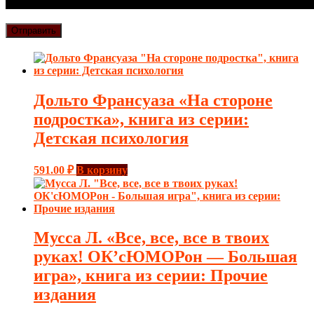
Дольто Франсуаза «На стороне
подростка», книга из серии:
Детская психология
591.00
₽
В корзину
Мусса Л. «Все, все, все в твоих
руках! ОК’сЮМОРон — Большая
игра», книга из серии: Прочие
издания