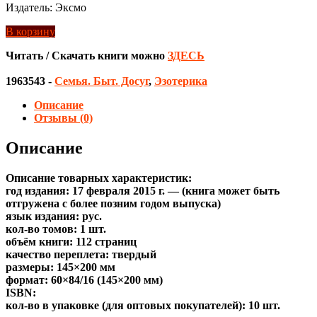
Издатель: Эксмо
В корзину
Читать / Скачать книги можно
ЗДЕСЬ
1963543
-
Семья. Быт. Досуг
,
Эзотерика
Описание
Отзывы (0)
Описание
Описание товарных характеристик:
год издания: 17 февраля 2015 г. — (книга может быть
отгружена c более позним годом выпуска)
язык издания: рус.
кол-во томов: 1 шт.
объём книги: 112 страниц
качество переплета: твердый
размеры: 145×200 мм
формат: 60×84/16 (145×200 мм)
ISBN:
кол-во в упаковке (для оптовых покупателей): 10 шт.