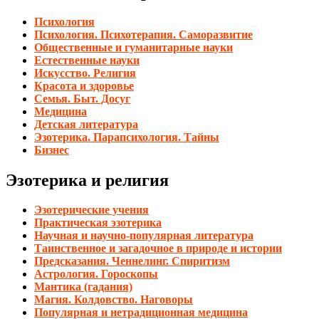
Психология
Психология. Психотерапия. Саморазвитие
Общественные и гуманитарные науки
Естественные науки
Искусство. Религия
Красота и здоровье
Семья. Быт. Досуг
Медицина
Детская литература
Эзотерика. Парапсихология. Тайны
Бизнес
Эзотерика и религия
Эзотерические учения
Практическая эзотерика
Научная и научно-популярная литература
Таинственное и загадочное в природе и истории
Предсказания. Ченнелинг. Спиритизм
Астрология. Гороскопы
Мантика (гадания)
Магия. Колдовство. Наговоры
Популярная и нетрадиционная медицина