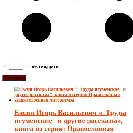
+
=
шестнадцать
Евсин Игорь Васильевич «_Труды
игуменские_ и другие рассказы»,
книга из серии: Православная