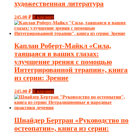
художественная литература
245.00
₽
В корзину
Каплан Роберт-Майкл «Сила,
таящаяся в ваших глазах:
улучшение зрения с помощью
Интегрированной терапии», книга
из серии: Зрение
245.00
₽
В корзину
Шнайдер Бертран «Руководство по
остеопатии», книга из серии: