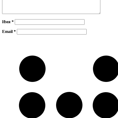
Имя
*
Email
*