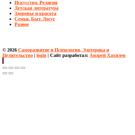
Искусство. Религия
Детская литература
Здоровье и красота
Семья. Быт. Досуг
Разное
© 2026
Саморазвитие и Психология, Эзотерика и
Целительство
|
login
| Сайт разработал:
Андрей Хахилев