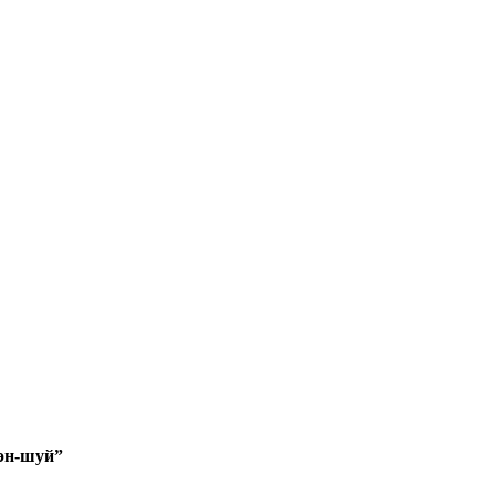
Фэн-шуй”