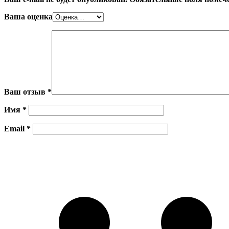
Ваша оценка
Ваш отзыв
*
Имя
*
Email
*