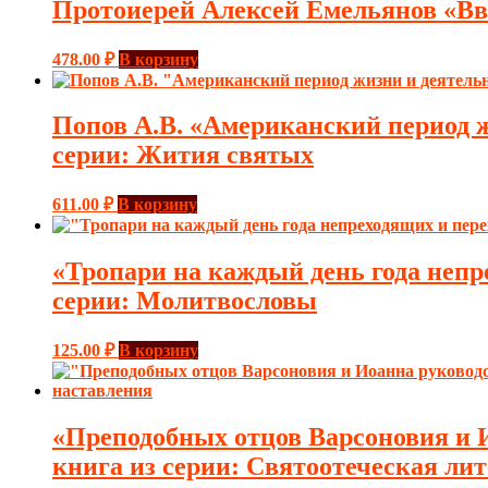
Протоиерей Алексей Емельянов «Вве
478.00
₽
В корзину
Попов А.В. «Американский период ж
серии: Жития святых
611.00
₽
В корзину
«Тропари на каждый день года непр
серии: Молитвословы
125.00
₽
В корзину
«Преподобных отцов Варсоновия и И
книга из серии: Святоотеческая лит