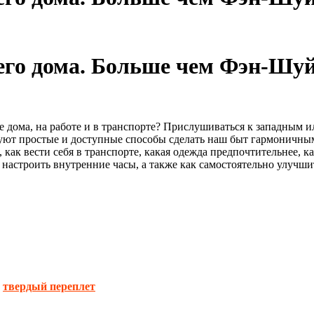
его дома. Больше чем Фэн-Шуй!
 дома, на работе и в транспорте? Прислушиваться к западным 
уют простые и доступные способы сделать наш быт гармоничным
, как вести себя в транспорте, какая одежда предпочтительнее, 
астроить внутренние часы, а также как самостоятельно улучшить
,
твердый переплет