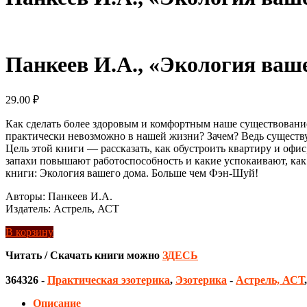
Панкеев И.А., «Экология ваш
29.00
₽
Как сделать более здоровым и комфортным наше существование
практически невозможно в нашей жизни? Зачем? Ведь существ
Цель этой книги — рассказать, как обустроить квартиру и офис
запахи повышают работоспособность и какие успокаивают, как н
книги: Экология вашего дома. Больше чем Фэн-Шуй!
Авторы: Панкеев И.А.
Издатель: Астрель, АСТ
В корзину
Читать / Скачать книги можно
ЗДЕСЬ
364326
-
Практическая эзотерика
,
Эзотерика
-
Астрель, АСТ
Описание