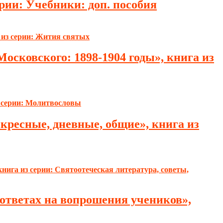
рии: Учебники: доп. пособия
осковского: 1898-1904 годы», книга из
кресные, дневные, общие», книга из
 ответах на вопрошения учеников»,