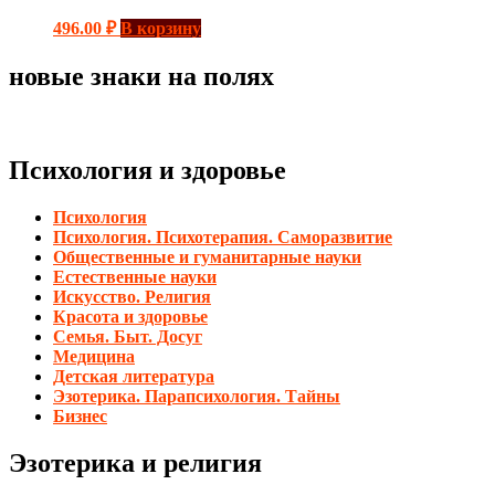
496.00
₽
В корзину
новые знаки на полях
Психология и здоровье
Психология
Психология. Психотерапия. Саморазвитие
Общественные и гуманитарные науки
Естественные науки
Искусство. Религия
Красота и здоровье
Семья. Быт. Досуг
Медицина
Детская литература
Эзотерика. Парапсихология. Тайны
Бизнес
Эзотерика и религия