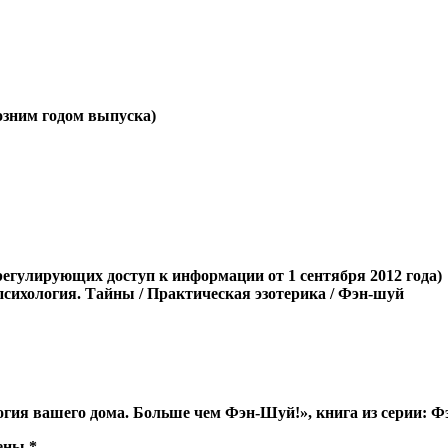
позним годом выпуска)
регулирующих доступ к информации от 1 сентября 2012 года)
психология. Тайны / Практическая эзотерика / Фэн-шуй
логия вашего дома. Больше чем Фэн-Шуй!», книга из серии: 
чены
*