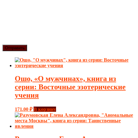
Ошо, «О мужчинах», книга из
серии: Восточные эзотерические
учения
171.00
₽
В корзину