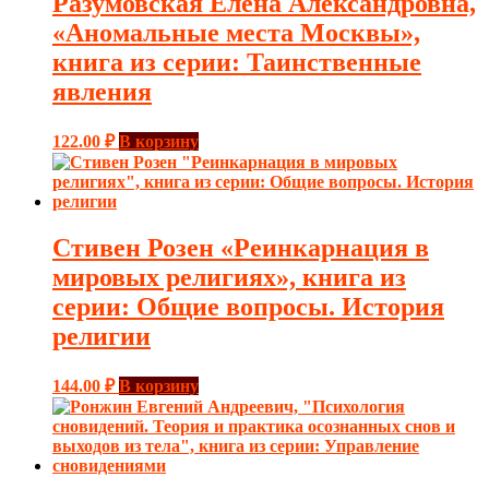
Разумовская Елена Александровна,
«Аномальные места Москвы»,
книга из серии: Таинственные
явления
122.00
₽
В корзину
Стивен Розен «Реинкарнация в
мировых религиях», книга из
серии: Общие вопросы. История
религии
144.00
₽
В корзину