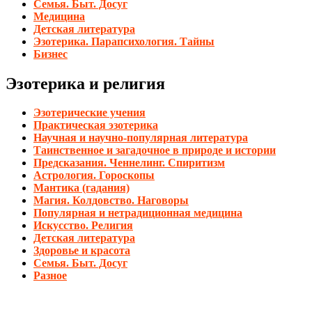
Семья. Быт. Досуг
Медицина
Детская литература
Эзотерика. Парапсихология. Тайны
Бизнес
Эзотерика и религия
Эзотерические учения
Практическая эзотерика
Научная и научно-популярная литература
Таинственное и загадочное в природе и истории
Предсказания. Ченнелинг. Спиритизм
Астрология. Гороскопы
Мантика (гадания)
Магия. Колдовство. Наговоры
Популярная и нетрадиционная медицина
Искусство. Религия
Детская литература
Здоровье и красота
Семья. Быт. Досуг
Разное