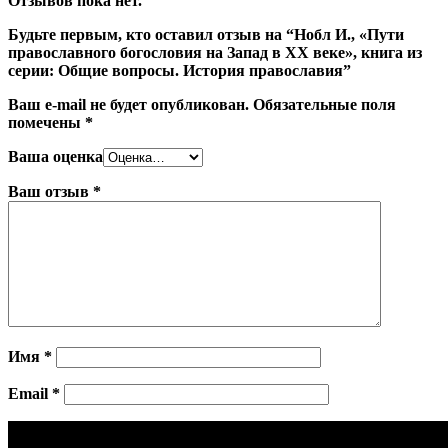
Отзывов пока нет.
Будьте первым, кто оставил отзыв на “Нобл И., «Пути
православного богословия на Запад в ХХ веке», книга из
серии: Общие вопросы. История православия”
Ваш e-mail не будет опубликован.
Обязательные поля
помечены
*
Ваша оценка
Ваш отзыв
*
Имя
*
Email
*