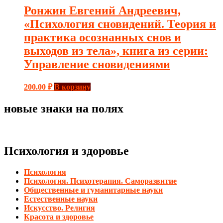
Ронжин Евгений Андреевич,
«Психология сновидений. Теория и
практика осознанных снов и
выходов из тела», книга из серии:
Управление сновидениями
200.00
₽
В корзину
новые знаки на полях
Психология и здоровье
Психология
Психология. Психотерапия. Саморазвитие
Общественные и гуманитарные науки
Естественные науки
Искусство. Религия
Красота и здоровье