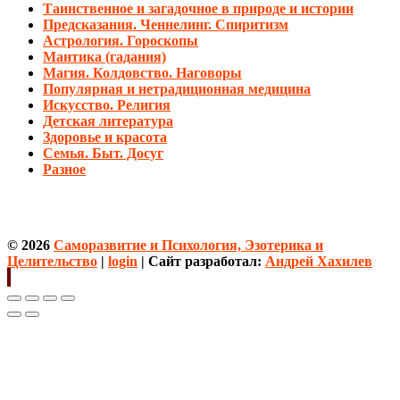
Таинственное и загадочное в природе и истории
Предсказания. Ченнелинг. Спиритизм
Астрология. Гороскопы
Мантика (гадания)
Магия. Колдовство. Наговоры
Популярная и нетрадиционная медицина
Искусство. Религия
Детская литература
Здоровье и красота
Семья. Быт. Досуг
Разное
© 2026
Саморазвитие и Психология, Эзотерика и
Целительство
|
login
| Сайт разработал:
Андрей Хахилев