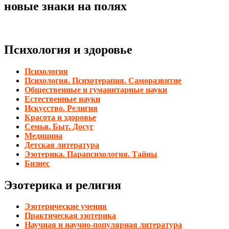
новые знаки на полях
Психология и здоровье
Психология
Психология. Психотерапия. Саморазвитие
Общественные и гуманитарные науки
Естественные науки
Искусство. Религия
Красота и здоровье
Семья. Быт. Досуг
Медицина
Детская литература
Эзотерика. Парапсихология. Тайны
Бизнес
Эзотерика и религия
Эзотерические учения
Практическая эзотерика
Научная и научно-популярная литература