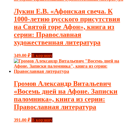
Лукин Е.В. «Афонская свеча. К
1000-летию русского присутствия
на Святой горе Афон», книга из
серии: Православная
художественная литература
349.00
₽
В корзину
Громов Александр Витальевич
«Восемь дней на Афоне. Записки
паломника», книга из серии:
Православная литература
391.00
₽
В корзину