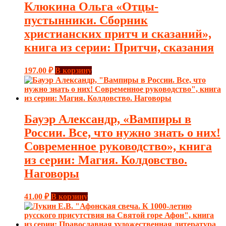
Клюкина Ольга «Отцы-
пустынники. Сборник
христианских притч и сказаний»,
книга из серии: Притчи, сказания
197.00
₽
В корзину
Бауэр Александр, «Вампиры в
России. Все, что нужно знать о них!
Современное руководство», книга
из серии: Магия. Колдовство.
Наговоры
41.00
₽
В корзину