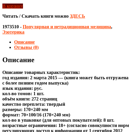
В корзину
Читать / Скачать книги можно
ЗДЕСЬ
1973510
-
Популярная и нетрадиционная медицина
,
Эзотерика
Описание
Отзывы (0)
Описание
Описание товарных характеристик:
год издания: 2 марта 2015 — (книга может быть отгружена
c более позним годом выпуска)
язык издания: рус.
кол-во томов: 1 шт.
объём книги: 272 страниц
качество переплета: твердый
размеры: 170×240 мм
формат: 70×100/16 (170×240 мм)
кол-во в упаковке (для оптовых покупателей): 8 шт.
возрастные ограничения: 18+ (согласно совокупности норм
регулирующих доступ к информации от 1 сентября 2012