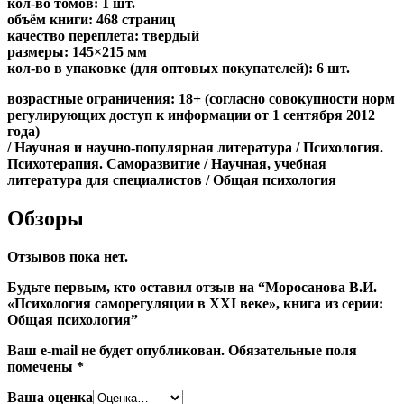
кол-во томов: 1 шт.
объём книги: 468 страниц
качество переплета: твердый
размеры: 145×215 мм
кол-во в упаковке (для оптовых покупателей): 6 шт.
возрастные ограничения: 18+ (согласно совокупности норм
регулирующих доступ к информации от 1 сентября 2012
года)
/ Научная и научно-популярная литература / Психология.
Психотерапия. Саморазвитие / Научная, учебная
литература для специалистов / Общая психология
Обзоры
Отзывов пока нет.
Будьте первым, кто оставил отзыв на “Моросанова В.И.
«Психология саморегуляции в ХХI веке», книга из серии:
Общая психология”
Ваш e-mail не будет опубликован.
Обязательные поля
помечены
*
Ваша оценка