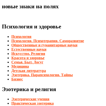
новые знаки на полях
Психология и здоровье
Психология
Психология. Психотерапия. Саморазвитие
Общественные и гуманитарные науки
Естественные науки
Искусство. Религия
Красота и здоровье
Семья. Быт. Досуг
Медицина
Детская литература
Эзотерика. Парапсихология. Тайны
Бизнес
Эзотерика и религия
Эзотерические учения
Практическая эзотерика