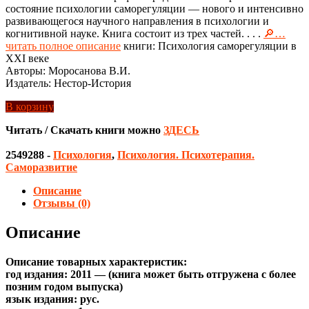
состояние психологии саморегуляции — нового и интенсивно
развивающегося научного направления в психологии и
когнитивной науке. Книга состоит из трех частей. . . .
🔎…
читать полное описание
книги: Психология саморегуляции в
ХХI веке
Авторы: Моросанова В.И.
Издатель: Нестор-История
В корзину
Читать / Скачать книги можно
ЗДЕСЬ
2549288
-
Психология
,
Психология. Психотерапия.
Саморазвитие
Описание
Отзывы (0)
Описание
Описание товарных характеристик:
год издания: 2011 — (книга может быть отгружена c более
позним годом выпуска)
язык издания: рус.