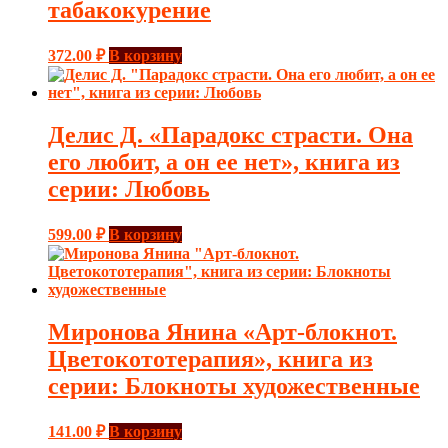
табакокурение
372.00
₽
В корзину
Делис Д. «Парадокс страсти. Она
его любит, а он ее нет», книга из
серии: Любовь
599.00
₽
В корзину
Миронова Янина «Арт-блокнот.
Цветокототерапия», книга из
серии: Блокноты художественные
141.00
₽
В корзину