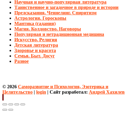
Научная и научно-популярная литература
Таинственное и загадочное в природе и истории
Предсказания. Ченнелинг. Спиритизм
Астрология. Гороскопы
Мантика (гадания)
Магия. Колдовство. Наговоры
Популярная и нетрадиционная медицина
Искусство. Религия
Детская литература
Здоровье и красота
Семья. Быт. Досуг
Разное
© 2026
Саморазвитие и Психология, Эзотерика и
Целительство
|
login
| Сайт разработал:
Андрей Хахилев