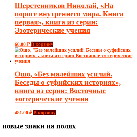
Шерстенников Николай, «На
пороге внутреннего мира. Книга
первая», книга из серии:
Эзотерические учения
60.00
₽
В корзину
Ошо, «Без малейших усилий.
Беседы о суфийских историях»,
книга из серии: Восточные
эзотерические учения
481.00
₽
В корзину
новые знаки на полях