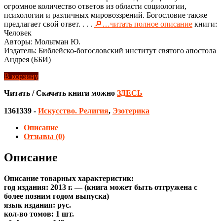
огромное количество ответов из области социологии,
психологии и различных мировоззрений. Богословие также
предлагает свой ответ. . . .
🔎…читать полное описание
книги:
Человек
Авторы: Мольтман Ю.
Издатель: Библейско-богословский институт святого апостола
Андрея (ББИ)
В корзину
Читать / Скачать книги можно
ЗДЕСЬ
1361339
-
Искусство. Религия
,
Эзотерика
Описание
Отзывы (0)
Описание
Описание товарных характеристик:
год издания: 2013 г. — (книга может быть отгружена c
более позним годом выпуска)
язык издания: рус.
кол-во томов: 1 шт.