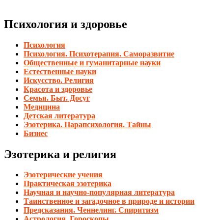
Психология и здоровье
Психология
Психология. Психотерапия. Саморазвитие
Общественные и гуманитарные науки
Естественные науки
Искусство. Религия
Красота и здоровье
Семья. Быт. Досуг
Медицина
Детская литература
Эзотерика. Парапсихология. Тайны
Бизнес
Эзотерика и религия
Эзотерические учения
Практическая эзотерика
Научная и научно-популярная литература
Таинственное и загадочное в природе и истории
Предсказания. Ченнелинг. Спиритизм
Астрология. Гороскопы