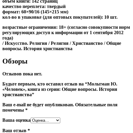
объём книги: 142 страниц
качество переплета: твердый
формат: 60×90/16 (145×215 мм)
кол-во в упаковке (для оптовых покупателей): 10 шт.
возрастные ограничения: 18+ (согласно совокупности норм
регулирующих доступ к информации от 1 сентября 2012
года)
/ Искусство. Религия / Религия / Христианство / Общие
вопросы. История христианства
Обзоры
Отзывов пока нет.
Будьте первым, кто оставил отзыв на “Мольтман Ю.
«Человек», книга из серии: Общие вопросы. История
христианства”
Ваш e-mail не будет опубликован.
Обязательные поля
помечены
*
Ваша оценка
Ваш отзыв
*