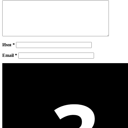
Имя
*
Email
*