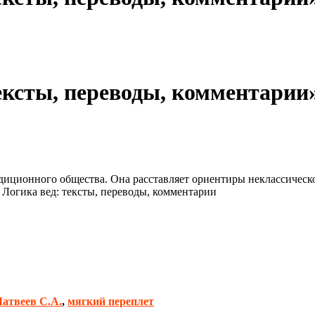
ексты, переводы, комментарии»
радиционного общества. Она расставляет ориентиры неклассичес
 Логика вед: тексты, переводы, комментарии
атвеев С.А.
,
мягкий переплет