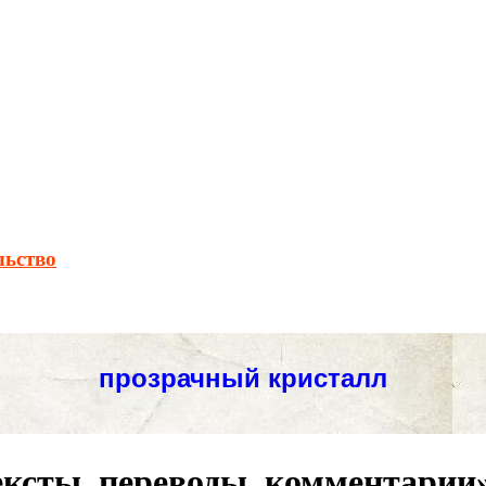
льство
ексты, переводы, комментарии»