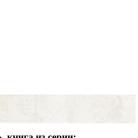
, книга из серии: