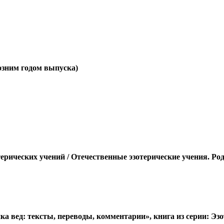
позним годом выпуска)
терических учений / Отечественные эзотерические учения. Ро
ка вед: тексты, переводы, комментарии», книга из серии: Эз