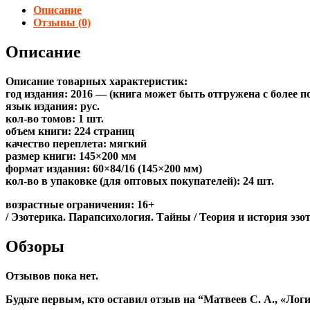
Описание
Отзывы (0)
Описание
Описание товарных характеристик:
год издания: 2016 — (книга может быть отгружена c более 
язык издания: рус.
кол-во томов: 1 шт.
объем книги: 224 страниц
качество переплета: мягкий
размер книги: 145×200 мм
формат издания: 60×84/16 (145×200 мм)
кол-во в упаковке (для оптовых покупателей): 24 шт.
возрастные ограничения: 16+
/ Эзотерика. Парапсихология. Тайны / Теория и история эзо
Обзоры
Отзывов пока нет.
Будьте первым, кто оставил отзыв на “Матвеев С. А., «Логи