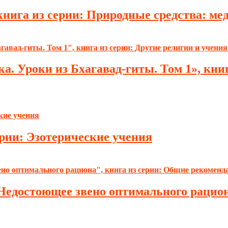
нига из серии: Природные средства: мед,
. Уроки из Бхагавад-гиты. Том 1», книг
ерии: Эзотерические учения
. Недостоющее звено оптимального рацио