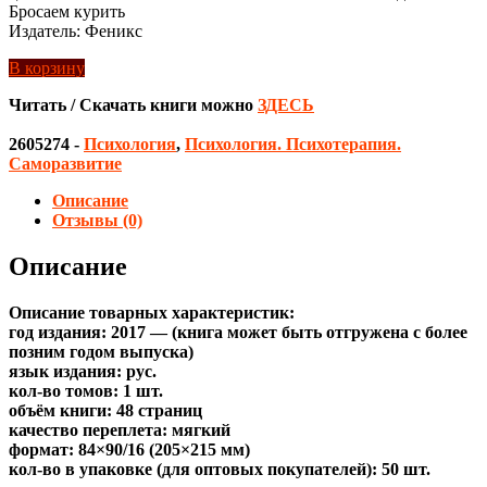
Бросаем курить
Издатель: Феникс
В корзину
Читать / Скачать книги можно
ЗДЕСЬ
2605274
-
Психология
,
Психология. Психотерапия.
Саморазвитие
Описание
Отзывы (0)
Описание
Описание товарных характеристик:
год издания: 2017 — (книга может быть отгружена c более
позним годом выпуска)
язык издания: рус.
кол-во томов: 1 шт.
объём книги: 48 страниц
качество переплета: мягкий
формат: 84×90/16 (205×215 мм)
кол-во в упаковке (для оптовых покупателей): 50 шт.