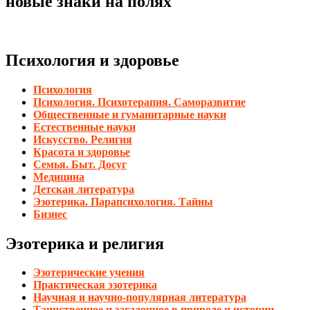
новые знаки на полях
Психология и здоровье
Психология
Психология. Психотерапия. Саморазвитие
Общественные и гуманитарные науки
Естественные науки
Искусство. Религия
Красота и здоровье
Семья. Быт. Досуг
Медицина
Детская литература
Эзотерика. Парапсихология. Тайны
Бизнес
Эзотерика и религия
Эзотерические учения
Практическая эзотерика
Научная и научно-популярная литература
Таинственное и загадочное в природе и истории