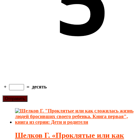
+
=
десять
Шелков Г. «Проклятые или как