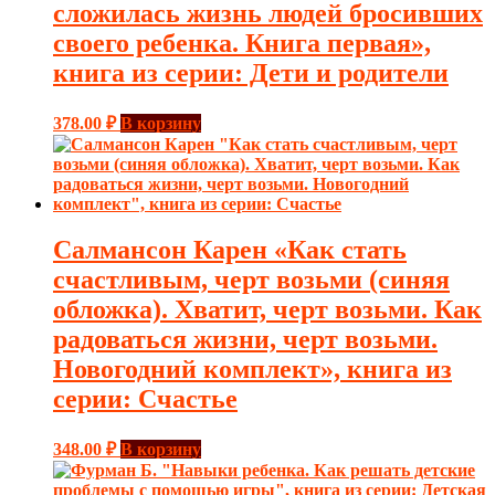
сложилась жизнь людей бросивших
своего ребенка. Книга первая»,
книга из серии: Дети и родители
378.00
₽
В корзину
Салмансон Карен «Как стать
счастливым, черт возьми (синяя
обложка). Хватит, черт возьми. Как
радоваться жизни, черт возьми.
Новогодний комплект», книга из
серии: Счастье
348.00
₽
В корзину