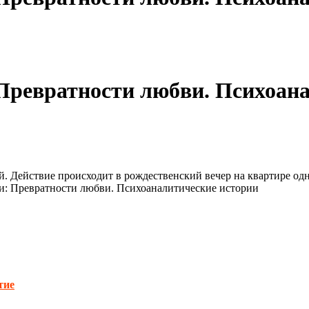
ревратности любви. Психоана
. Действие происходит в рождественский вечер на квартире одн
и: Превратности любви. Психоаналитические истории
тие