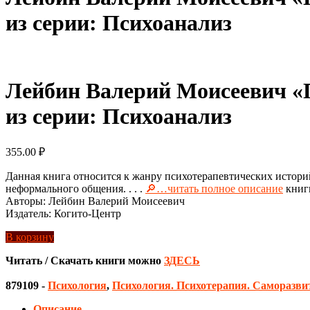
из серии: Психоанализ
Лейбин Валерий Моисеевич «П
из серии: Психоанализ
355.00
₽
Данная книга относится к жанру психотерапевтических историй
неформального общения. . . .
🔎…читать полное описание
книг
Авторы: Лейбин Валерий Моисеевич
Издатель: Когито-Центр
В корзину
Читать / Скачать книги можно
ЗДЕСЬ
879109
-
Психология
,
Психология. Психотерапия. Саморазви
Описание