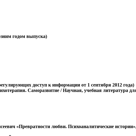
позним годом выпуска)
регулирующих доступ к информации от 1 сентября 2012 года)
сихотерапия. Саморазвитие / Научная, учебная литература дл
сеевич «Превратности любви. Психоаналитические истории», 