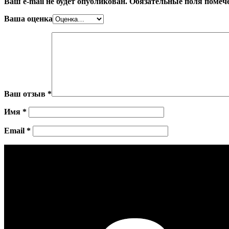
Ваш e-mail не будет опубликован.
Обязательные поля поме
Ваша оценка
Ваш отзыв
*
Имя
*
Email
*