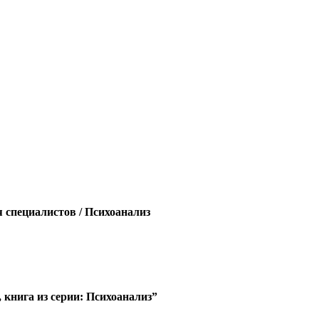
я специалистов / Психоанализ
книга из серии: Психоанализ”