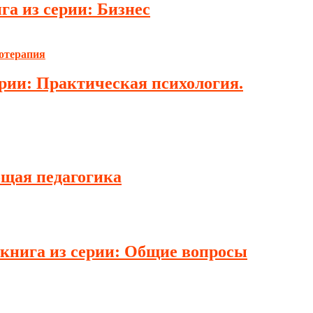
га из серии: Бизнес
ерии: Практическая психология.
бщая педагогика
, книга из серии: Общие вопросы