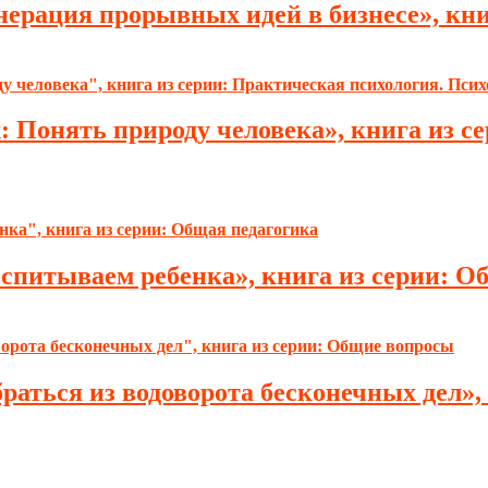
ерация прорывных идей в бизнесе», кни
: Понять природу человека», книга из с
спитываем ребенка», книга из серии: О
браться из водоворота бесконечных дел»