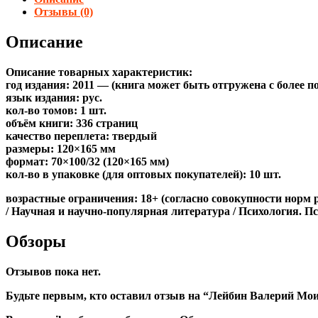
Отзывы (0)
Описание
Описание товарных характеристик:
год издания: 2011 — (книга может быть отгружена c более 
язык издания: рус.
кол-во томов: 1 шт.
объём книги: 336 страниц
качество переплета: твердый
размеры: 120×165 мм
формат: 70×100/32 (120×165 мм)
кол-во в упаковке (для оптовых покупателей): 10 шт.
возрастные ограничения: 18+ (согласно совокупности норм 
/ Научная и научно-популярная литература / Психология. П
Обзоры
Отзывов пока нет.
Будьте первым, кто оставил отзыв на “Лейбин Валерий Мои