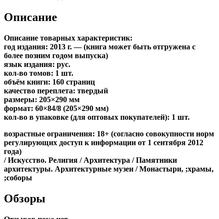
Описание
Описание товарных характеристик:
год издания: 2013 г. — (книга может быть отгружена c
более позним годом выпуска)
язык издания: рус.
кол-во томов: 1 шт.
объём книги: 160 страниц
качество переплета: твердый
размеры: 205×290 мм
формат: 60×84/8 (205×290 мм)
кол-во в упаковке (для оптовых покупателей): 1 шт.
возрастные ограничения: 18+ (согласно совокупности норм
регулирующих доступ к информации от 1 сентября 2012
года)
/ Искусство. Религия / Архитектура / Памятники
архитектуры. Архитектурные музеи / Монастыри, ;храмы,
;соборы
Обзоры