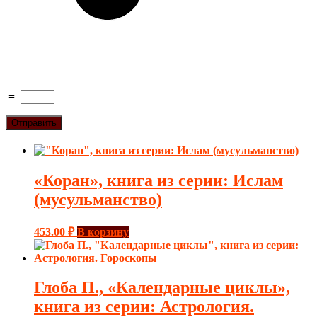
=
«Коран», книга из серии: Ислам
(мусульманство)
453.00
₽
В корзину
Глоба П., «Календарные циклы»,
книга из серии: Астрология.