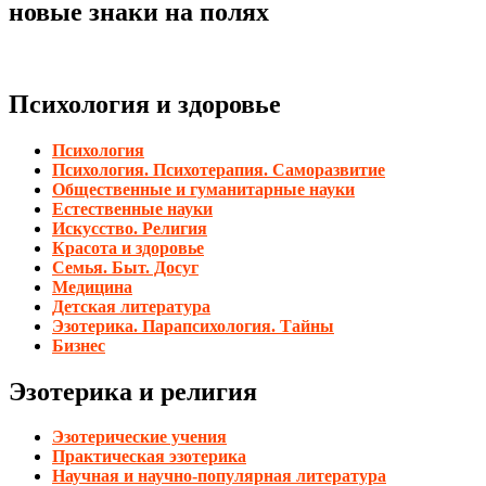
новые знаки на полях
Психология и здоровье
Психология
Психология. Психотерапия. Саморазвитие
Общественные и гуманитарные науки
Естественные науки
Искусство. Религия
Красота и здоровье
Семья. Быт. Досуг
Медицина
Детская литература
Эзотерика. Парапсихология. Тайны
Бизнес
Эзотерика и религия
Эзотерические учения
Практическая эзотерика
Научная и научно-популярная литература