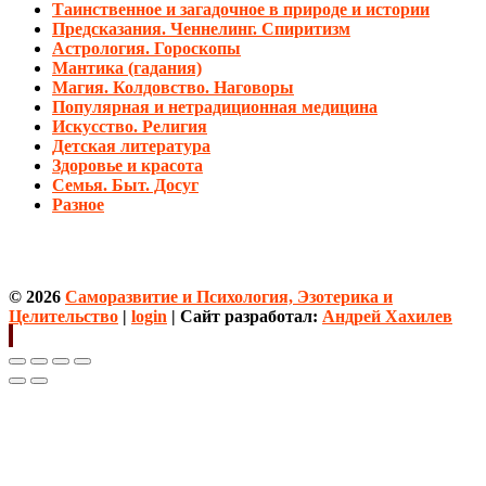
Таинственное и загадочное в природе и истории
Предсказания. Ченнелинг. Спиритизм
Астрология. Гороскопы
Мантика (гадания)
Магия. Колдовство. Наговоры
Популярная и нетрадиционная медицина
Искусство. Религия
Детская литература
Здоровье и красота
Семья. Быт. Досуг
Разное
© 2026
Саморазвитие и Психология, Эзотерика и
Целительство
|
login
| Сайт разработал:
Андрей Хахилев