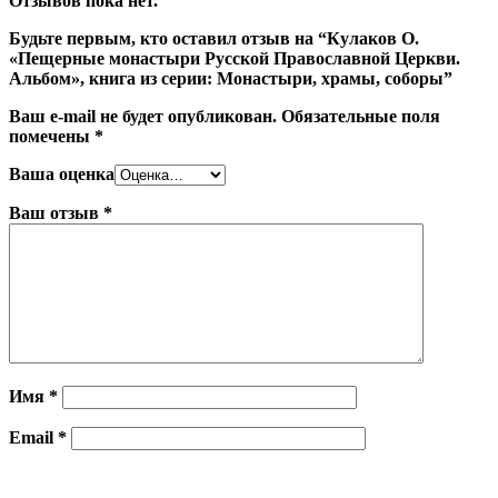
Отзывов пока нет.
Будьте первым, кто оставил отзыв на “Кулаков О.
«Пещерные монастыри Русской Православной Церкви.
Альбом», книга из серии: Монастыри, храмы, соборы”
Ваш e-mail не будет опубликован.
Обязательные поля
помечены
*
Ваша оценка
Ваш отзыв
*
Имя
*
Email
*