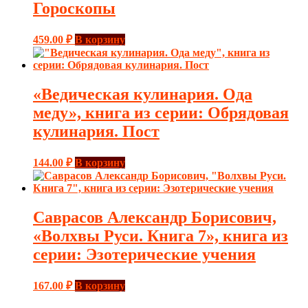
Гороскопы
459.00
₽
В корзину
«Ведическая кулинария. Ода
меду», книга из серии: Обрядовая
кулинария. Пост
144.00
₽
В корзину
Саврасов Александр Борисович,
«Волхвы Руси. Книга 7», книга из
серии: Эзотерические учения
167.00
₽
В корзину