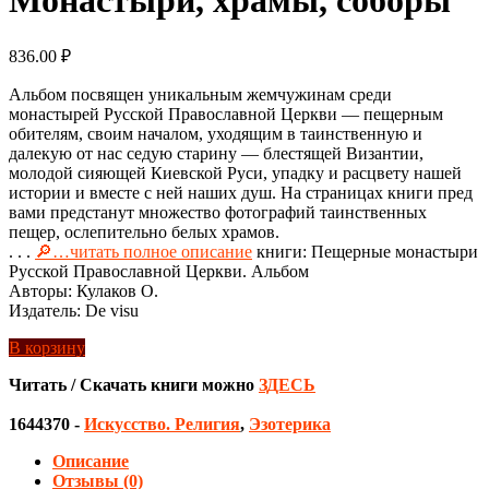
836.00
₽
Альбом посвящен уникальным жемчужинам среди
монастырей Русской Православной Церкви — пещерным
обителям, своим началом, уходящим в таинственную и
далекую от нас седую старину — блестящей Византии,
молодой сияющей Киевской Руси, упадку и расцвету нашей
истории и вместе с ней наших душ. На страницах книги пред
вами предстанут множество фотографий таинственных
пещер, ослепительно белых храмов.
. . .
🔎…читать полное описание
книги: Пещерные монастыри
Русской Православной Церкви. Альбом
Авторы: Кулаков О.
Издатель: De visu
В корзину
Читать / Скачать книги можно
ЗДЕСЬ
1644370
-
Искусство. Религия
,
Эзотерика
Описание
Отзывы (0)