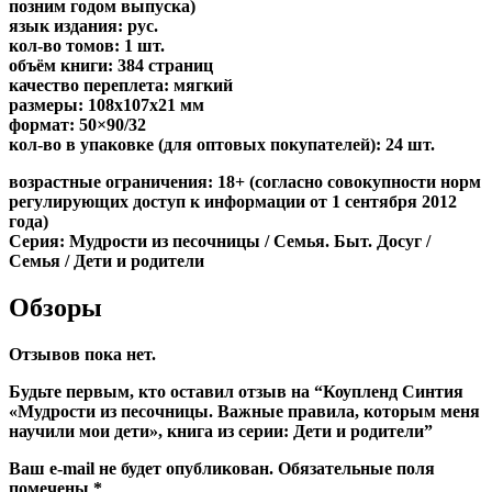
позним годом выпуска)
язык издания: рус.
кол-во томов: 1 шт.
объём книги: 384 страниц
качество переплета: мягкий
размеры: 108x107x21 мм
формат: 50×90/32
кол-во в упаковке (для оптовых покупателей): 24 шт.
возрастные ограничения: 18+ (согласно совокупности норм
регулирующих доступ к информации от 1 сентября 2012
года)
Серия: Мудрости из песочницы / Семья. Быт. Досуг /
Семья / Дети и родители
Обзоры
Отзывов пока нет.
Будьте первым, кто оставил отзыв на “Коупленд Синтия
«Мудрости из песочницы. Важные правила, которым меня
научили мои дети», книга из серии: Дети и родители”
Ваш e-mail не будет опубликован.
Обязательные поля
помечены
*