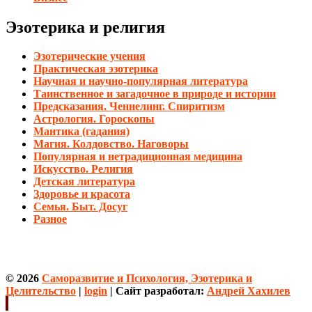
Эзотерика и религия
Эзотерические учения
Практическая эзотерика
Научная и научно-популярная литература
Таинственное и загадочное в природе и истории
Предсказания. Ченнелинг. Спиритизм
Астрология. Гороскопы
Мантика (гадания)
Магия. Колдовство. Наговоры
Популярная и нетрадиционная медицина
Искусство. Религия
Детская литература
Здоровье и красота
Семья. Быт. Досуг
Разное
© 2026
Саморазвитие и Психология, Эзотерика и
Целительство
|
login
| Сайт разработал:
Андрей Хахилев