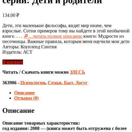
134.00
₽
Дети, эти маленькие философы, видят мир иначе, чем
взрослые. Сотни примеров тому вы найдете в этой необычной
книге. . . .
🔎…читать полное описание
книги: Мудрости из
песочницы. Важные правила, которым меня научили мои дети
Авторы: Коупленд Синтия
Издатель: АСТ
В корзину
Читать / Скачать книги можно
ЗДЕСЬ
363906
-
Психология
,
Семья. Быт. Досуг
Описание
Отзывы (0)
Описание
Описание товарных характеристик:
год издания: 2008 — (книга может быть отгружена c более