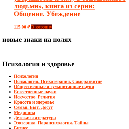
людьми», книга из серии:
Общение. Убеждение
115.00
₽
В корзину
новые знаки на полях
Психология и здоровье
Психология
Психология. Психотерапия. Саморазвитие
Общественные и гуманитарные науки
Естественные науки
Искусство. Религия
Красота и здоровье
Семья. Быт. Досуг
Медицина
Детская литература
Эзотерика. Парапсихология. Тайны
Бизнес