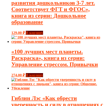
развития дошкольников 3-7 лет.
Соответствует ФГТ и ФГОС»,
книга из серии: Дошкольное
образование
129.00
₽
В корзину
«100 лучших мест планеты.
Раскраска», книга из серии:
Управление стрессом. Привычки
274.00
₽
В корзину
Гиблин Лэс «Как обрести
уверенность и силу в отношениях с