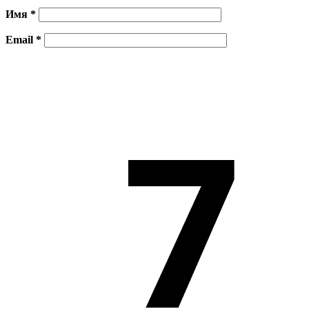
Имя
*
Email
*