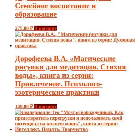
Семейное воспитание и
образование
275.00
₽
В корзину
Дорофеева В.А. «Магические
рисунки для медитации. Стихия
воды», книга из серии:
Привлечение. Психолого-
эзотерические практики
149.00
₽
В корзину