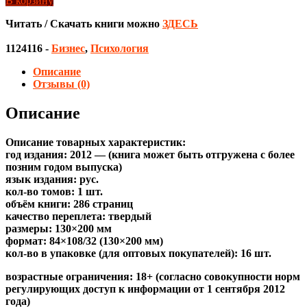
В корзину
Читать / Скачать книги можно
ЗДЕСЬ
1124116
-
Бизнес
,
Психология
Описание
Отзывы (0)
Описание
Описание товарных характеристик:
год издания: 2012 — (книга может быть отгружена c более
позним годом выпуска)
язык издания: рус.
кол-во томов: 1 шт.
объём книги: 286 страниц
качество переплета: твердый
размеры: 130×200 мм
формат: 84×108/32 (130×200 мм)
кол-во в упаковке (для оптовых покупателей): 16 шт.
возрастные ограничения: 18+ (согласно совокупности норм
регулирующих доступ к информации от 1 сентября 2012
года)