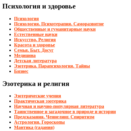
Психология и здоровье
Психология
Психология. Психотерапия. Саморазвитие
Общественные и гуманитарные науки
Естественные науки
Искусство. Религия
Красота и здоровье
Семья. Быт. Досуг
Медицина
Детская литература
Эзотерика. Парапсихология. Тайны
Бизнес
Эзотерика и религия
Эзотерические учения
Практическая эзотерика
Научная и научно-популярная литература
Таинственное и загадочное в природе и истории
Предсказания. Ченнелинг. Спиритизм
Астрология. Гороскопы
Мантика (гадания)