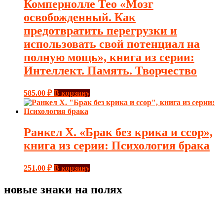
Компернолле Тео «Мозг
освобожденный. Как
предотвратить перегрузки и
использовать свой потенциал на
полную мощь», книга из серии:
Интеллект. Память. Творчество
585.00
₽
В корзину
Ранкел Х. «Брак без крика и ссор»,
книга из серии: Психология брака
251.00
₽
В корзину
новые знаки на полях