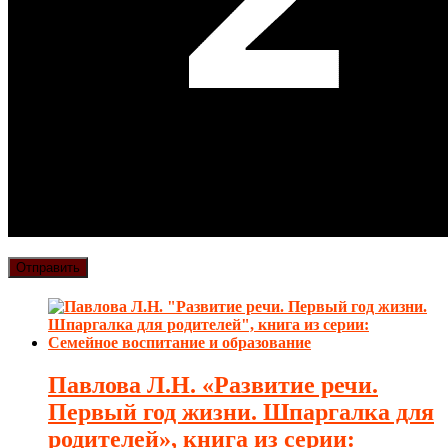
Павлова Л.Н. «Развитие речи.
Первый год жизни. Шпаргалка для
родителей», книга из серии: