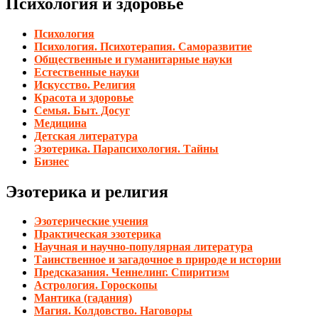
Психология и здоровье
Психология
Психология. Психотерапия. Саморазвитие
Общественные и гуманитарные науки
Естественные науки
Искусство. Религия
Красота и здоровье
Семья. Быт. Досуг
Медицина
Детская литература
Эзотерика. Парапсихология. Тайны
Бизнес
Эзотерика и религия
Эзотерические учения
Практическая эзотерика
Научная и научно-популярная литература
Таинственное и загадочное в природе и истории
Предсказания. Ченнелинг. Спиритизм
Астрология. Гороскопы
Мантика (гадания)
Магия. Колдовство. Наговоры