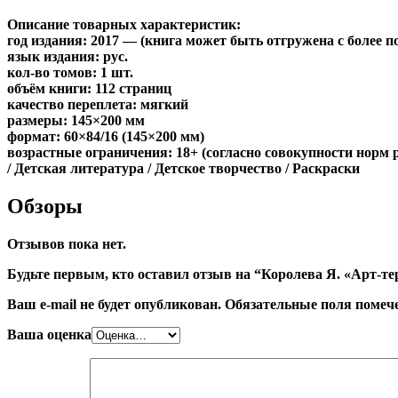
Описание товарных характеристик:
год издания: 2017 — (книга может быть отгружена c более 
язык издания: рус.
кол-во томов: 1 шт.
объём книги: 112 страниц
качество переплета: мягкий
размеры: 145×200 мм
формат: 60×84/16 (145×200 мм)
возрастные ограничения: 18+ (согласно совокупности норм 
/ Детская литература / Детское творчество / Раскраски
Обзоры
Отзывов пока нет.
Будьте первым, кто оставил отзыв на “Королева Я. «Арт-те
Ваш e-mail не будет опубликован.
Обязательные поля поме
Ваша оценка