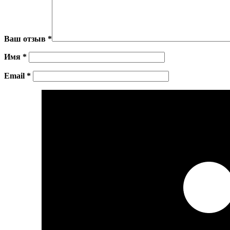
Ваш отзыв
*
Имя
*
Email
*