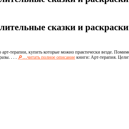
лительные сказки и раскраски»
о арт-терапии, купить которые можно практически везде. Помимо
зы. . . .
🔎…читать полное описание
книги: Арт-терапия. Цели