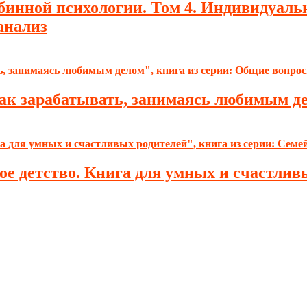
бинной психологии. Том 4. Индивидуаль
анализ
Как зарабатывать, занимаясь любимым д
е детство. Книга для умных и счастливы