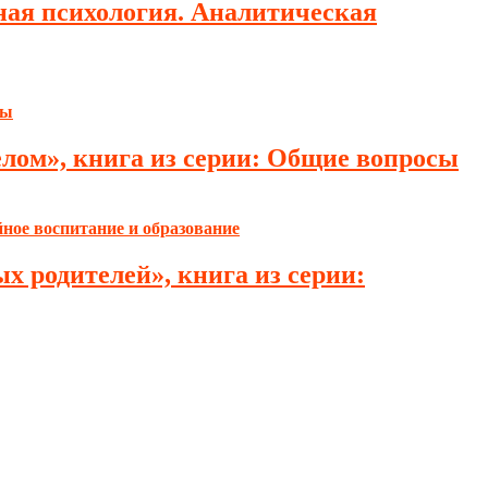
ная психология. Аналитическая
елом», книга из серии: Общие вопросы
х родителей», книга из серии: