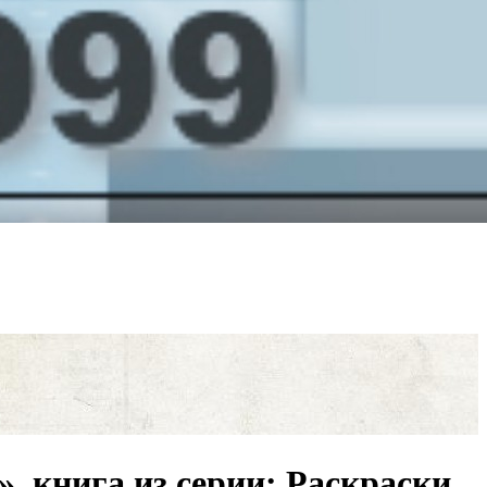
, книга из серии: Раскраски