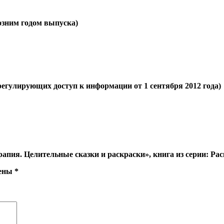
позним годом выпуска)
регулирующих доступ к информации от 1 сентября 2012 года)
рапия. Целительные сказки и раскраски», книга из серии: Ра
чены
*