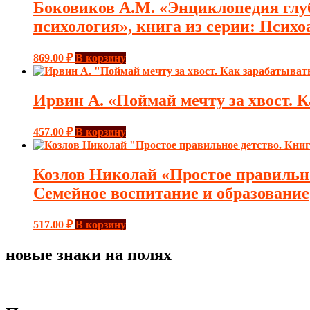
Боковиков А.М. «Энциклопедия глу
психология», книга из серии: Психо
869.00
₽
В корзину
Ирвин А. «Поймай мечту за хвост. 
457.00
₽
В корзину
Козлов Николай «Простое правильно
Семейное воспитание и образование
517.00
₽
В корзину
новые знаки на полях