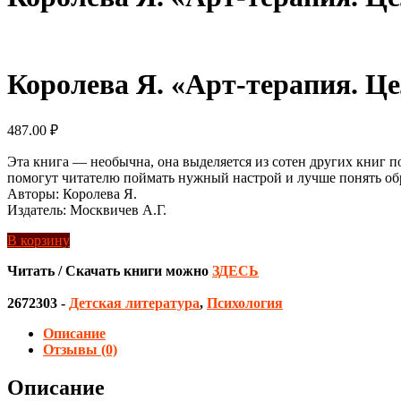
Королева Я. «Арт-терапия. Це
487.00
₽
Эта книга — необычна, она выделяется из сотен других книг п
помогут читателю поймать нужный настрой и лучше понять обра
Авторы: Королева Я.
Издатель: Москвичев А.Г.
В корзину
Читать / Скачать книги можно
ЗДЕСЬ
2672303
-
Детская литература
,
Психология
Описание
Отзывы (0)
Описание