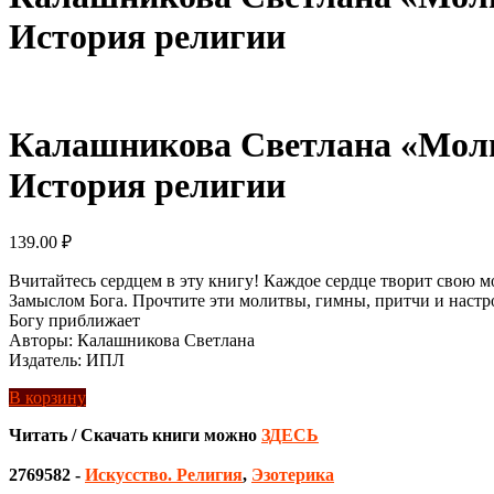
История религии
Калашникова Светлана «Молит
История религии
139.00
₽
Вчитайтесь сердцем в эту книгу! Каждое сердце творит свою м
Замыслом Бога. Прочтите эти молитвы, гимны, притчи и настрои
Богу приближает
Авторы: Калашникова Светлана
Издатель: ИПЛ
В корзину
Читать / Скачать книги можно
ЗДЕСЬ
2769582
-
Искусство. Религия
,
Эзотерика