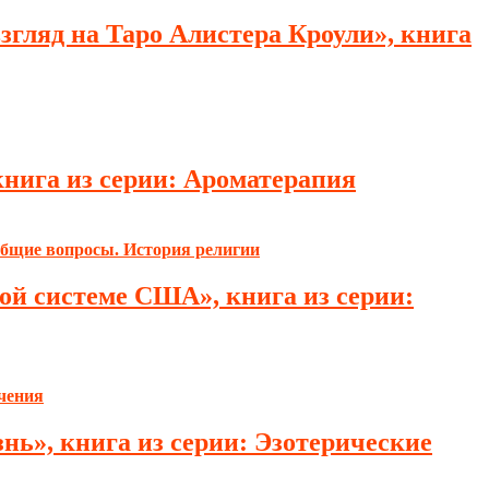
згляд на Таро Алистера Кроули», книга
книга из серии: Ароматерапия
ой системе США», книга из серии:
нь», книга из серии: Эзотерические