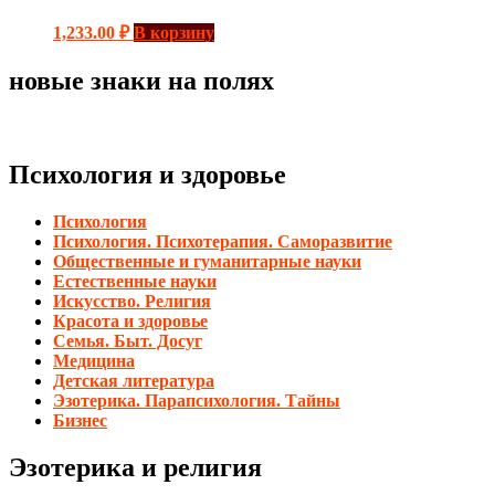
1,233.00
₽
В корзину
новые знаки на полях
Психология и здоровье
Психология
Психология. Психотерапия. Саморазвитие
Общественные и гуманитарные науки
Естественные науки
Искусство. Религия
Красота и здоровье
Семья. Быт. Досуг
Медицина
Детская литература
Эзотерика. Парапсихология. Тайны
Бизнес
Эзотерика и религия