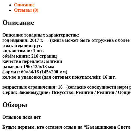
Описание
Отзывы (0)
Описание
Описание товарных характеристик:
год издания: 2017 г. — (книга может быть отгружена c боле
язык издания: рус.
кол-во томов: 1 шт.
объём книги: 216 страниц
качество переплета: мягкий
размеры: 196x135x13 мм
формат: 60×84/16 (145×200 мм)
кол-во в упаковке (для оптовых покупателей): 16 шт.
возрастные ограничения: 18+ (согласно совокупности норм 
Серия: Закономудрие / Искусство. Религия / Религия / Общ
Обзоры
Отзывов пока нет.
Будьте первым, кто оставил отзыв на “Калашникова Светл