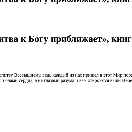
ва к Богу приближает», книга
олитву Всевышнему, ведь каждый из нас пришел в этот Мир пораб
 очами сердца, а не глазами разума и вам откроются ваши Небес