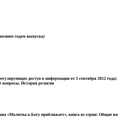
е позним годом выпуска)
регулирующих доступ к информации от 1 сентября 2012 года)
ие вопросы. История религии
ана «Молитва к Богу приближает», книга из серии: Общие в