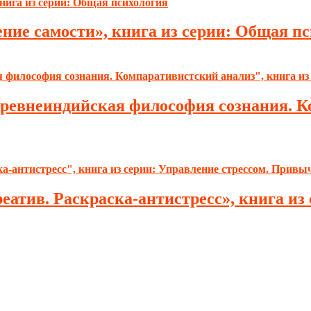
ние самости», книга из серии: Общая п
древнеиндийская философия сознания. К
реатив. Раскраска-антистресс», книга и