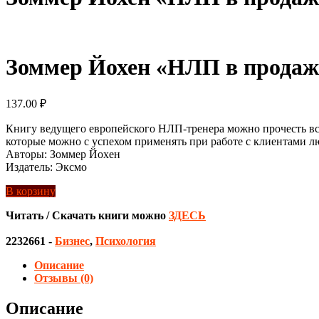
Зоммер Йохен «НЛП в продажах
137.00
₽
Книгу ведущего европейского НЛП-тренера можно прочесть вс
которые можно с успехом применять при работе с клиентами люб
Авторы: Зоммер Йохен
Издатель: Эксмо
В корзину
Читать / Скачать книги можно
ЗДЕСЬ
2232661
-
Бизнес
,
Психология
Описание
Отзывы (0)
Описание