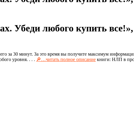
. Убеди любого купить все!»,
его за 30 минут. За это время вы получите максимум информац
ого уровня. . . .
🔎…читать полное описание
книги: НЛП в про