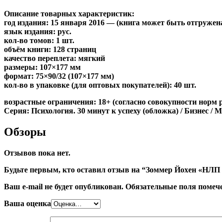
Описание товарных характеристик:
год издания: 15 января 2016 — (книга может быть отгружен
язык издания: рус.
кол-во томов: 1 шт.
объём книги: 128 страниц
качество переплета: мягкий
размеры: 107×177 мм
формат: 75×90/32 (107×177 мм)
кол-во в упаковке (для оптовых покупателей): 40 шт.
возрастные ограничения: 18+ (согласно совокупности норм 
Серия: Психология. 30 минут к успеху (обложка) / Бизнес / 
Обзоры
Отзывов пока нет.
Будьте первым, кто оставил отзыв на “Зоммер Йохен «НЛП в
Ваш e-mail не будет опубликован.
Обязательные поля поме
Ваша оценка