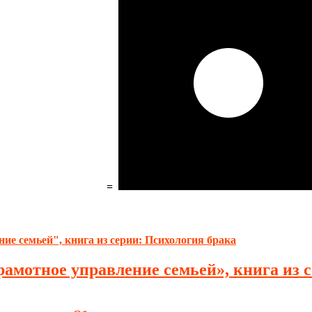
=
рамотное управление семьей», книга из 