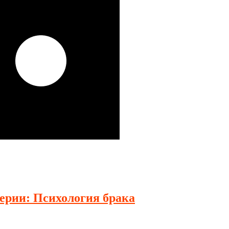
серии: Психология брака