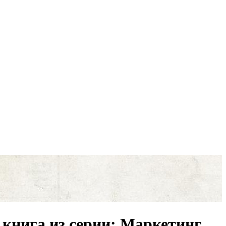
 книга из серии: Маркетинг