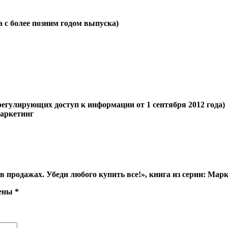
а c более позним годом выпуска)
регулирующих доступ к информации от 1 сентября 2012 года)
Маркетинг
 продажах. Убеди любого купить все!», книга из серии: Мар
чены
*