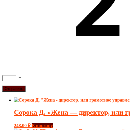
−
Сорока Д. «Жена — директор, или г
248.00
₽
В корзину