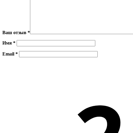
Ваш отзыв
*
Имя
*
Email
*