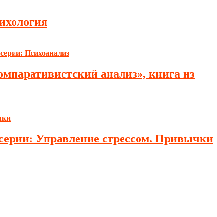
сихология
омпаративистский анализ», книга из
з серии: Управление стрессом. Привычки