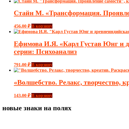
Стайн М. «Трансформация. Проявле
456.00
₽
В корзину
Ефимова И.Я. «Карл Густав Юнг и 
серии: Психоанализ
791.00
₽
В корзину
«Волшебство. Релакс, творчество, к
143.00
₽
В корзину
новые знаки на полях