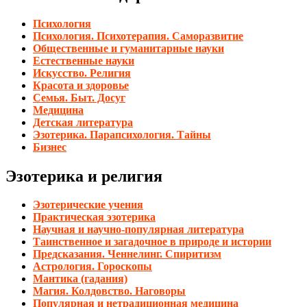
Психология
Психология. Психотерапия. Саморазвитие
Общественные и гуманитарные науки
Естественные науки
Искусство. Религия
Красота и здоровье
Семья. Быт. Досуг
Медицина
Детская литература
Эзотерика. Парапсихология. Тайны
Бизнес
Эзотерика и религия
Эзотерические учения
Практическая эзотерика
Научная и научно-популярная литература
Таинственное и загадочное в природе и истории
Предсказания. Ченнелинг. Спиритизм
Астрология. Гороскопы
Мантика (гадания)
Магия. Колдовство. Наговоры
Популярная и нетрадиционная медицина