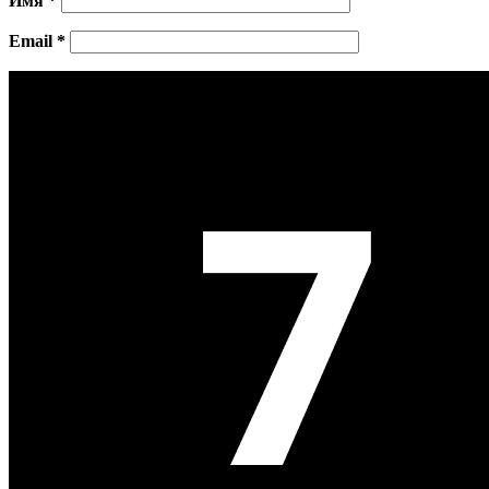
Имя
*
Email
*