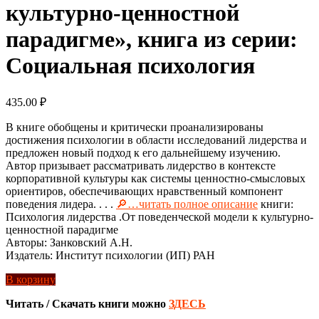
культурно-ценностной
парадигме», книга из серии:
Социальная психология
435.00
₽
В книге обобщены и критически проанализированы
достижения психологии в области исследований лидерства и
предложен новый подход к его дальнейшему изучению.
Автор призывает рассматривать лидерство в контексте
корпоративной культуры как системы ценностно-смысловых
ориентиров, обеспечивающих нравственный компонент
поведения лидера. . . .
🔎…читать полное описание
книги:
Психология лидерства .От поведенческой модели к культурно-
ценностной парадигме
Авторы: Занковский А.Н.
Издатель: Институт психологии (ИП) РАН
В корзину
Читать / Скачать книги можно
ЗДЕСЬ