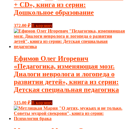
+ CD», книга из серии:
Дошкольное образование
372.00
₽
В корзину
Ефимов Олег Игоревич
«Педагогика, изменяющая мозг.
Диалоги невролога и логопеда о
развитии детей», книга из серии:
Детская специальная педагогика
515.00
₽
В корзину