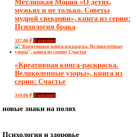
Метлицкая Мария «О детях,
мужьях и не только. Советы
мудрой свекрови», книга из серии:
Психология брака
337.00
₽
В корзину
«Креативная книга-раскраска.
Великолепные узоры», книга из
серии: Счастье
319.00
₽
В корзину
новые знаки на полях
Психология и здоровье