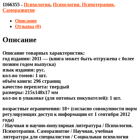
1166355
-
Психология
,
Психология. Психотерапия.
Саморазвитие
Описание
Отзывы (0)
Описание
Описание товарных характеристик:
год издания: 2011 — (книга может быть отгружена c более
позним годом выпуска)
язык издания: рус.
кол-во томов: 1 шт.
объём книги: 296 страниц
качество переплета: твердый
размеры: 215x148x17 мм
кол-во в упаковке (для оптовых покупателей): 1 шт.
возрастные ограничения: 18+ (согласно совокупности норм
регулирующих доступ к информации от 1 сентября 2012
года)
/ Научная и научно-популярная литература / Психология.
Психотерапия. Саморазвитие / Научная, учебная
литература для специалистов / Социальная психология