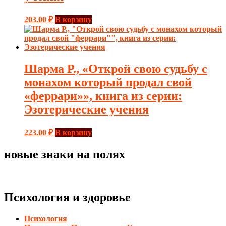
203.00
₽
В корзину
Шарма Р., «Открой свою судьбу с
монахом который продал свой
«феррари»», книга из серии:
Эзотерические учения
223.00
₽
В корзину
новые знаки на полях
Психология и здоровье
Психология