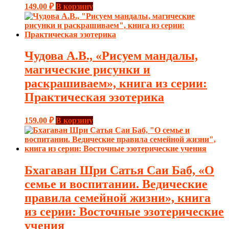
149.00
₽
В корзину
Чудова А.В., «Рисуем мандалы,
магические рисунки и
раскрашиваем», книга из серии:
Практическая эзотерика
159.00
₽
В корзину
Бхагаван Шри Сатья Саи Баб, «О
семье и воспитании. Ведические
правила семейной жизни», книга
из серии: Восточные эзотерические
учения