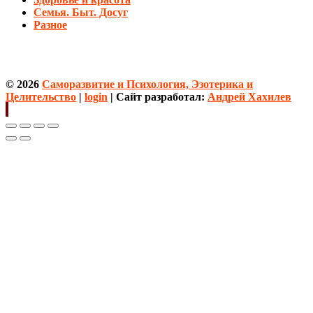
Семья. Быт. Досуг
Разное
© 2026
Саморазвитие и Психология, Эзотерика и
Целительство
|
login
| Сайт разработал:
Андрей Хахилев