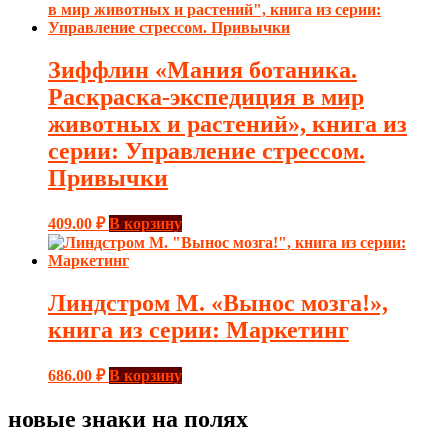
Зиффлин «Мания ботаника.
Раскраска-экспедиция в мир
животных и растений», книга из
серии: Управление стрессом.
Привычки
409.00
₽
В корзину
Линдстром М. «Вынос мозга!»,
книга из серии: Маркетинг
686.00
₽
В корзину
новые знаки на полях