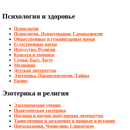
Психология и здоровье
Психология
Психология. Психотерапия. Саморазвитие
Общественные и гуманитарные науки
Естественные науки
Искусство. Религия
Красота и здоровье
Семья. Быт. Досуг
Медицина
Детская литература
Эзотерика. Парапсихология. Тайны
Бизнес
Эзотерика и религия
Эзотерические учения
Практическая эзотерика
Научная и научно-популярная литература
Таинственное и загадочное в природе и истории
Предсказания. Ченнелинг. Спиритизм