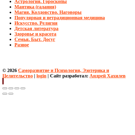
Астрология. Гороскопы
Мантика (гадания)
Магия. Колдовство. Наговоры
Популярная и нетрадиционная медицина
Искусство. Религия
Детская литература
Здоровье и красота
Семья. Быт. Досуг
Разное
© 2026
Саморазвитие и Психология, Эзотерика и
Целительство
|
login
| Сайт разработал:
Андрей Хахилев