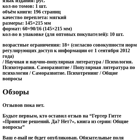
язык издания: рус.
кол-во томов: 1 шт.
объём книги: 196 страниц
качество переплета: мягкий
размеры: 145×215 мм
формат: 60×90/16 (145×215 мм)
кол-во в упаковке (для оптовых покупателей): 10 шт.
возрастные ограничения: 18+ (согласно совокупности норм
регулирующих доступ к информации от 1 сентября 2012
года)
/ Научная и научно-популярная литература / Психология.
Психотерапия. Саморазвитие / Популярная литература по
психологии / Саморазвитие. Психотренинг / Общие
вопросы
Обзоры
Отзывов пока нет.
Будьте первым, кто оставил отзыв на “Гертер Гитте
«Принятие решений. Да? Нет?», книга из серии: Общие
вопросы”
Ваш e-mail не будет опубликован.
Обязательные поля