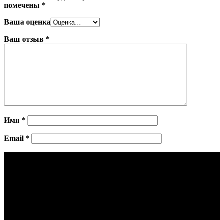
помечены
*
Ваша оценка
Ваш отзыв
*
Имя
*
Email
*