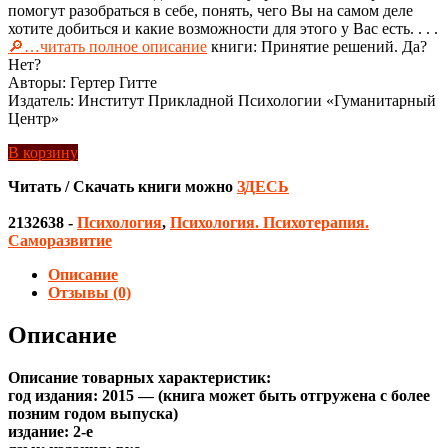
помогут разобраться в себе, понять, чего Вы на самом деле
хотите добиться и какие возможности для этого у Вас есть. . . .
🔎…читать полное описание
книги: Принятие решений. Да?
Нет?
Авторы: Гертер Гитте
Издатель: Институт Прикладной Психологии «Гуманитарный
Центр»
В корзину
Читать / Скачать книги можно
ЗДЕСЬ
2132638
-
Психология
,
Психология. Психотерапия.
Саморазвитие
Описание
Отзывы (0)
Описание
Описание товарных характеристик:
год издания: 2015 — (книга может быть отгружена c более
позним годом выпуска)
издание: 2-е