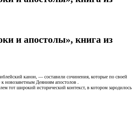
ки и апостолы», книга из
иблейский канон, — составили сочинения, которые по своей
 к новозаветным Деяниям апостолов .
лем тот широкий исторический контекст, в котором зародилось