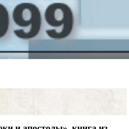
ки и апостолы», книга из