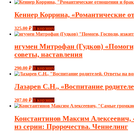
Кеннер Коррина, «Романтические от
325.00
₽
В корзину
игумен Митрофан (Гудков) «Помоги,
советы, наставления
290.00
₽
В корзину
Лазарев С.Н., «Воспитание родителе
207.00
₽
В корзину
Константинов Максим Алексеевич, «
из серии: Пророчества. Ченнелинг