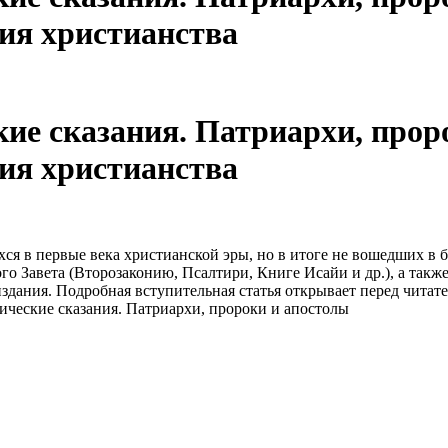
ия христианства
ие сказания. Патриархи, проро
ия христианства
 в первые века христианской эры, но в итоге не вошедших в б
о Завета (Второзаконию, Псалтири, Книге Исайи и др.), а также
дания. Подробная вступительная статья открывает перед читате
ческие сказания. Патриархи, пророки и апостолы