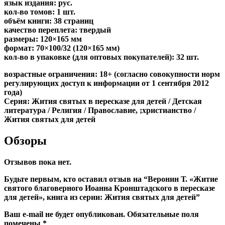
язык издания: рус.
кол-во томов: 1 шт.
объём книги: 38 страниц
качество переплета: твердый
размеры: 120×165 мм
формат: 70×100/32 (120×165 мм)
кол-во в упаковке (для оптовых покупателей): 32 шт.
возрастные ограничения: 18+ (согласно совокупности норм
регулирующих доступ к информации от 1 сентября 2012
года)
Серия: Жития святых в пересказе для детей / Детская
литература / Религия / Православие, ;христианство /
Жития святых для детей
Обзоры
Отзывов пока нет.
Будьте первым, кто оставил отзыв на “Веронин Т. «Житие
святого благоверного Иоанна Кронштадского в пересказе
для детей», книга из серии: Жития святых для детей”
Ваш e-mail не будет опубликован.
Обязательные поля
помечены
*