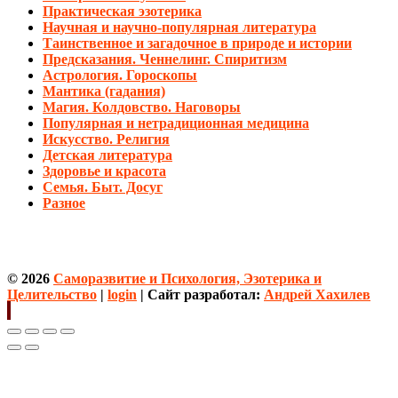
Практическая эзотерика
Научная и научно-популярная литература
Таинственное и загадочное в природе и истории
Предсказания. Ченнелинг. Спиритизм
Астрология. Гороскопы
Мантика (гадания)
Магия. Колдовство. Наговоры
Популярная и нетрадиционная медицина
Искусство. Религия
Детская литература
Здоровье и красота
Семья. Быт. Досуг
Разное
© 2026
Саморазвитие и Психология, Эзотерика и
Целительство
|
login
| Сайт разработал:
Андрей Хахилев