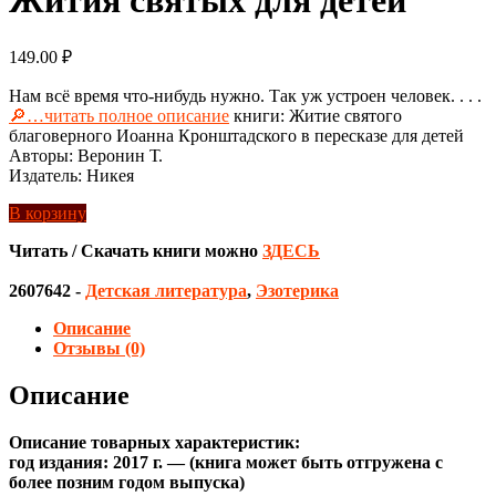
149.00
₽
Нам всё время что-нибудь нужно. Так уж устроен человек. . . .
🔎…читать полное описание
книги: Житие святого
благоверного Иоанна Кронштадского в пересказе для детей
Авторы: Веронин Т.
Издатель: Никея
В корзину
Читать / Скачать книги можно
ЗДЕСЬ
2607642
-
Детская литература
,
Эзотерика
Описание
Отзывы (0)
Описание
Описание товарных характеристик:
год издания: 2017 г. — (книга может быть отгружена c
более позним годом выпуска)