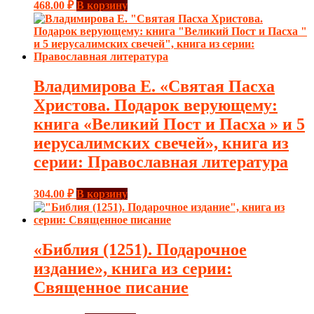
468.00
₽
В корзину
Владимирова Е. «Святая Пасха
Христова. Подарок верующему:
книга «Великий Пост и Пасха » и 5
иерусалимских свечей», книга из
серии: Православная литература
304.00
₽
В корзину
«Библия (1251). Подарочное
издание», книга из серии:
Священное писание