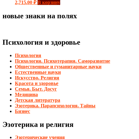
2,715.00
₽
В корзину
новые знаки на полях
Психология и здоровье
Психология
Психология. Психотерапия. Саморазвитие
Общественные и гуманитарные науки
Естественные науки
Искусство. Религия
Красота и здоровье
Семья. Быт. Досуг
Медицина
Детская литература
Эзотерика. Парапсихология. Тайны
Бизнес
Эзотерика и религия
Эзотерические учения