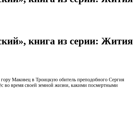
ий», книга из серии: Жития
а гору Маковец в Троицкую обитель преподобного Сергия
нёс во время своей земной жизни, какими посмертными