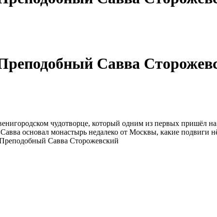
Преподобный Савва Сторожевск
Звенигородском чудотворце, который одним из первых пришёл н
й Савва основал монастырь недалеко от Москвы, какие подвиги 
 Преподобный Савва Сторожевский