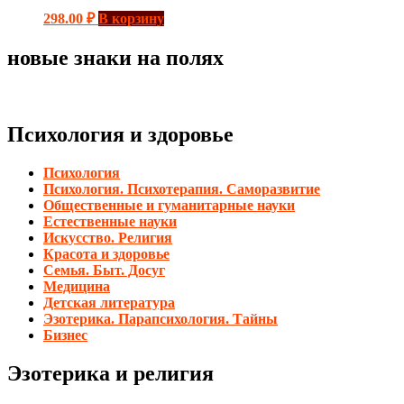
298.00
₽
В корзину
новые знаки на полях
Психология и здоровье
Психология
Психология. Психотерапия. Саморазвитие
Общественные и гуманитарные науки
Естественные науки
Искусство. Религия
Красота и здоровье
Семья. Быт. Досуг
Медицина
Детская литература
Эзотерика. Парапсихология. Тайны
Бизнес
Эзотерика и религия