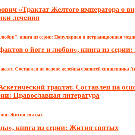
вич «Трактат Желтого императора о вну
ики лечения
фактов о йоге и любви», книга из серии:
Аскетический трактат. Составлен на ос
рии: Православная литература
цы», книга из серии: Жития святых