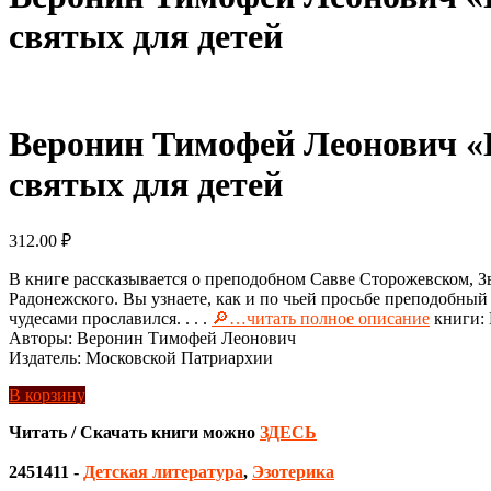
святых для детей
Веронин Тимофей Леонович «
святых для детей
312.00
₽
В книге рассказывается о преподобном Савве Сторожевском, 
Радонежского. Вы узнаете, как и по чьей просьбе преподобны
чудесами прославился. . . .
🔎…читать полное описание
книги:
Авторы: Веронин Тимофей Леонович
Издатель: Московской Патриархии
В корзину
Читать / Скачать книги можно
ЗДЕСЬ
2451411
-
Детская литература
,
Эзотерика