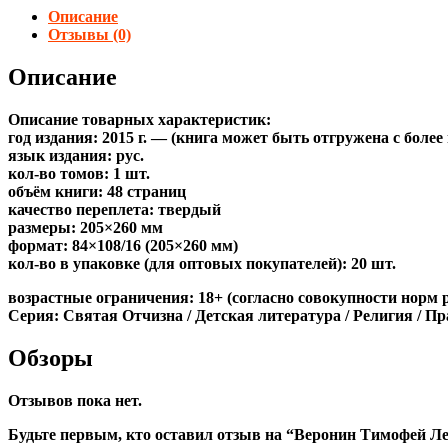
Описание
Отзывы (0)
Описание
Описание товарных характеристик:
год издания: 2015 г. — (книга может быть отгружена c боле
язык издания: рус.
кол-во томов: 1 шт.
объём книги: 48 страниц
качество переплета: твердый
размеры: 205×260 мм
формат: 84×108/16 (205×260 мм)
кол-во в упаковке (для оптовых покупателей): 20 шт.
возрастные ограничения: 18+ (согласно совокупности норм 
Серия: Святая Отчизна / Детская литература / Религия / Пр
Обзоры
Отзывов пока нет.
Будьте первым, кто оставил отзыв на “Веронин Тимофей Л