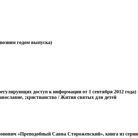
е позним годом выпуска)
регулирующих доступ к информации от 1 сентября 2012 года)
авославие, ;христианство / Жития святых для детей
еонович «Преподобный Савва Сторожевский», книга из серии