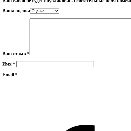
Ваш e-mail не будет опубликован.
Обязательные поля поме
Ваша оценка
Ваш отзыв
*
Имя
*
Email
*