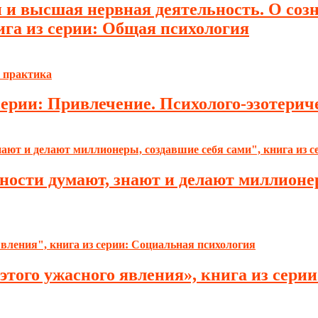
и высшая нервная деятельность. О сознан
га из серии: Общая психология
 серии: Привлечение. Психолого-эзотери
ности думают, знают и делают миллионер
этого ужасного явления», книга из сери