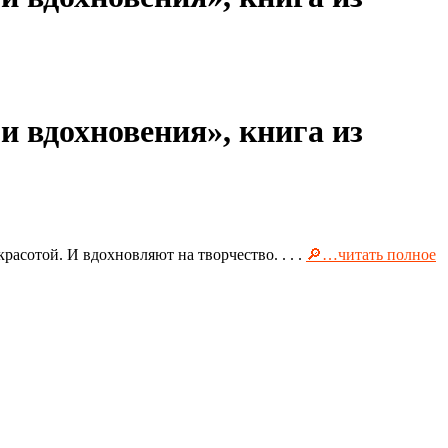
и вдохновения», книга из
асотой. И вдохновляют на творчество. . . .
🔎…читать полное