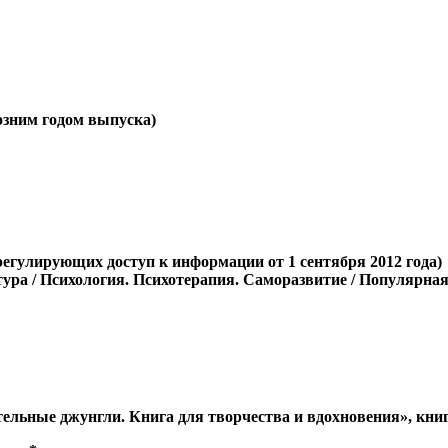
позним годом выпуска)
регулирующих доступ к информации от 1 сентября 2012 года)
ура / Психология. Психотерапия. Саморазвитие / Популярная 
тельные джунгли. Книга для творчества и вдохновения», кни