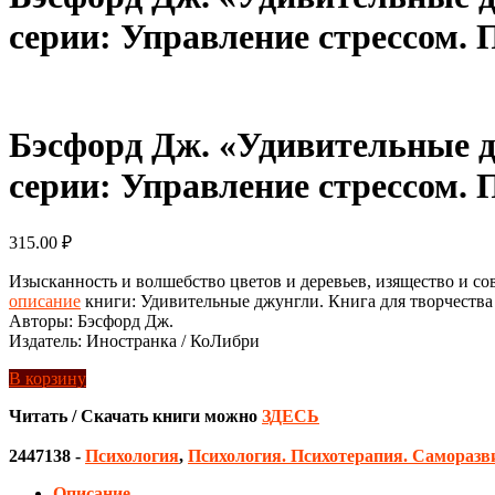
серии: Управление стрессом.
Бэсфорд Дж. «Удивительные дж
серии: Управление стрессом.
315.00
₽
Изысканность и волшебство цветов и деревьев, изящество и со
описание
книги: Удивительные джунгли. Книга для творчества
Авторы: Бэсфорд Дж.
Издатель: Иностранка / КоЛибри
В корзину
Читать / Скачать книги можно
ЗДЕСЬ
2447138
-
Психология
,
Психология. Психотерапия. Саморазв
Описание