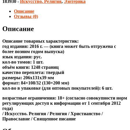
183930
-
Искусство. Религия
,
Эзотерика
Описание
Отзывы (0)
Описание
Описание товарных характеристик:
год издания: 2016 г. — (книга может быть отгружена c
более позним годом выпуска)
язык издания: рус.
кол-во томов: 1 шт.
объём книги: 1248 страниц
качество переплета: твердый
размеры: 206x131x39 мм
формат: 84×108/32 (130×200 мм)
кол-во в упаковке (для оптовых покупателей): 6 шт.
возрастные ограничения: 18+ (согласно совокупности норм
регулирующих доступ к информации от 1 сентября 2012
года)
/ Искусство. Религия / Религия / Христианство /
Православие / Священное писание