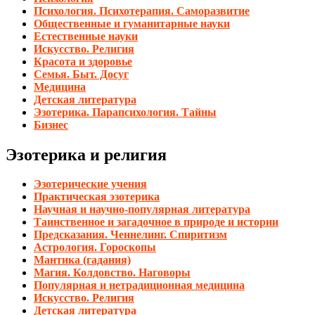
Психология. Психотерапия. Саморазвитие
Общественные и гуманитарные науки
Естественные науки
Искусство. Религия
Красота и здоровье
Семья. Быт. Досуг
Медицина
Детская литература
Эзотерика. Парапсихология. Тайны
Бизнес
Эзотерика и религия
Эзотерические учения
Практическая эзотерика
Научная и научно-популярная литература
Таинственное и загадочное в природе и истории
Предсказания. Ченнелинг. Спиритизм
Астрология. Гороскопы
Мантика (гадания)
Магия. Колдовство. Наговоры
Популярная и нетрадиционная медицина
Искусство. Религия
Детская литература