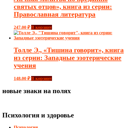
святых отцов», книга из серии:
Православная литература
247.00
₽
В корзину
Толле Э., «Тишина говорит», книга
из серии: Западные эзотерические
учения
148.00
₽
В корзину
новые знаки на полях
Психология и здоровье
Психология