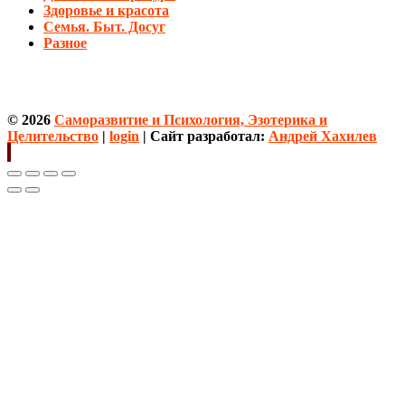
Здоровье и красота
Семья. Быт. Досуг
Разное
© 2026
Саморазвитие и Психология, Эзотерика и
Целительство
|
login
| Сайт разработал:
Андрей Хахилев