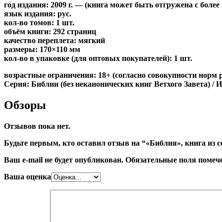
год издания: 2009 г. — (книга может быть отгружена c боле
язык издания: рус.
кол-во томов: 1 шт.
объём книги: 292 страниц
качество переплета: мягкий
размеры: 170×110 мм
кол-во в упаковке (для оптовых покупателей): 1 шт.
возрастные ограничения: 18+ (согласно совокупности норм 
Серия: Библии (без неканонических книг Ветхого Завета) / 
Обзоры
Отзывов пока нет.
Будьте первым, кто оставил отзыв на “«Библия», книга из 
Ваш e-mail не будет опубликован.
Обязательные поля поме
Ваша оценка