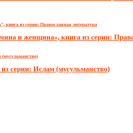
на и женщина», книга из серии: Право
 из серии: Ислам (мусульманство)