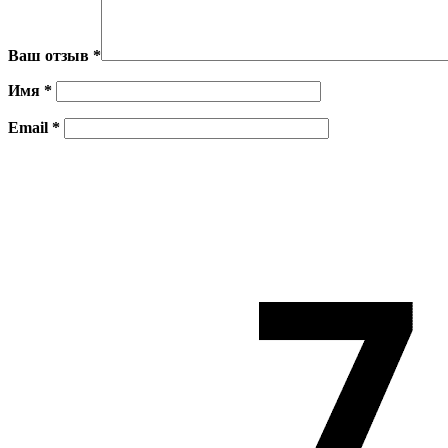
Ваш отзыв
*
Имя
*
Email
*