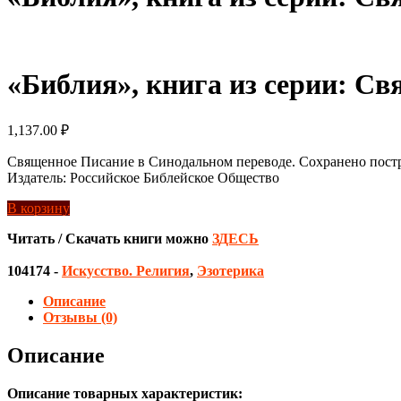
«Библия», книга из серии: С
1,137.00
₽
Священное Писание в Синодальном переводе. Сохранено постран
Издатель: Российское Библейское Общество
В корзину
Читать / Скачать книги можно
ЗДЕСЬ
104174
-
Искусство. Религия
,
Эзотерика
Описание
Отзывы (0)
Описание
Описание товарных характеристик: