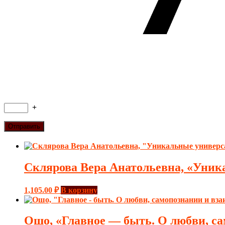
+
Склярова Вера Анатольевна, «Уника
1,105.00
₽
В корзину
Ошо, «Главное — быть. О любви, са