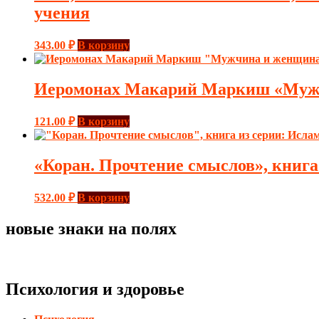
учения
343.00
₽
В корзину
Иеромонах Макарий Маркиш «Мужчи
121.00
₽
В корзину
«Коран. Прочтение смыслов», книга
532.00
₽
В корзину
новые знаки на полях
Психология и здоровье