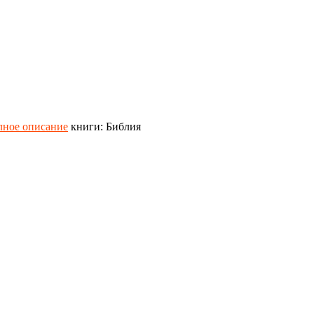
лное описание
книги: Библия