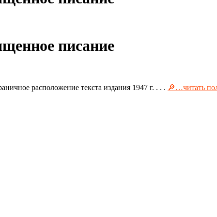
вященное писание
ичное расположение текста издания 1947 г. . . .
🔎…читать по