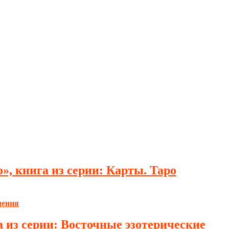
, книга из серии: Карты. Таро
 из серии: Восточные эзотерические