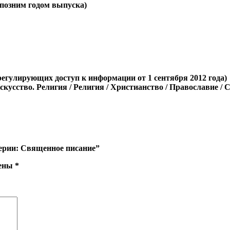
е позним годом выпуска)
регулирующих доступ к информации от 1 сентября 2012 года)
Искусство. Религия / Религия / Христианство / Православие /
серии: Священное писание”
чены
*