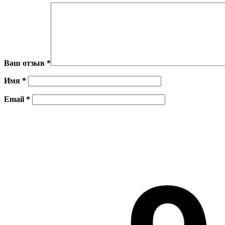
Ваш отзыв
*
Имя
*
Email
*