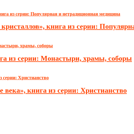
кристаллов», книга из серии: Популярн
га из серии: Монастыри, храмы, соборы
 века», книга из серии: Христианство