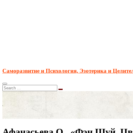
Саморазвитие и Психология, Эзотерика и Целите
Афанасьева О., «Фэн Шуй. Цве