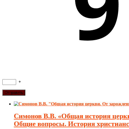
+
Симонов В.В. «Общая история церкв
Общие вопросы. История христиан