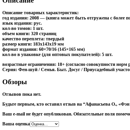
Описание
Описание товарных характеристик:
год издания: 2008 — (книга может быть отгружена c более 
язык издания: рус.
кол-во томов: 1 шт.
объем книги: 320 страниц
качество переплета: твердый
размер книги: 183x143x19 мм
формат издания: 60×70/16 (145×165 мм)
кол-во в упаковке (для оптовых покупателей): 5 шт.
возрастные ограничения: 18+ (согласно совокупности норм 
Серия: Фен-шуй / Семья. Быт. Досуг / Приусадебный участо
Обзоры
Отзывов пока нет.
Будьте первым, кто оставил отзыв на “Афанасьева О., «Фэн
Ваш e-mail не будет опубликован.
Обязательные поля поме
Ваша оценка