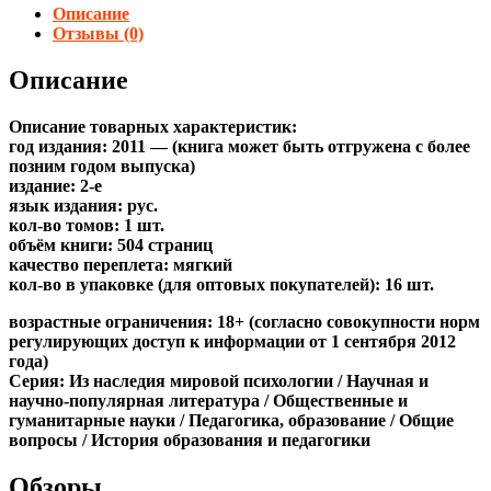
Описание
Отзывы (0)
Описание
Описание товарных характеристик:
год издания: 2011 — (книга может быть отгружена c более
позним годом выпуска)
издание: 2-е
язык издания: рус.
кол-во томов: 1 шт.
объём книги: 504 страниц
качество переплета: мягкий
кол-во в упаковке (для оптовых покупателей): 16 шт.
возрастные ограничения: 18+ (согласно совокупности норм
регулирующих доступ к информации от 1 сентября 2012
года)
Серия: Из наследия мировой психологии / Научная и
научно-популярная литература / Общественные и
гуманитарные науки / Педагогика, образование / Общие
вопросы / История образования и педагогики
Обзоры