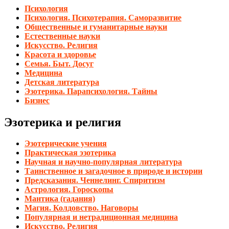
Психология
Психология. Психотерапия. Саморазвитие
Общественные и гуманитарные науки
Естественные науки
Искусство. Религия
Красота и здоровье
Семья. Быт. Досуг
Медицина
Детская литература
Эзотерика. Парапсихология. Тайны
Бизнес
Эзотерика и религия
Эзотерические учения
Практическая эзотерика
Научная и научно-популярная литература
Таинственное и загадочное в природе и истории
Предсказания. Ченнелинг. Спиритизм
Астрология. Гороскопы
Мантика (гадания)
Магия. Колдовство. Наговоры
Популярная и нетрадиционная медицина
Искусство. Религия