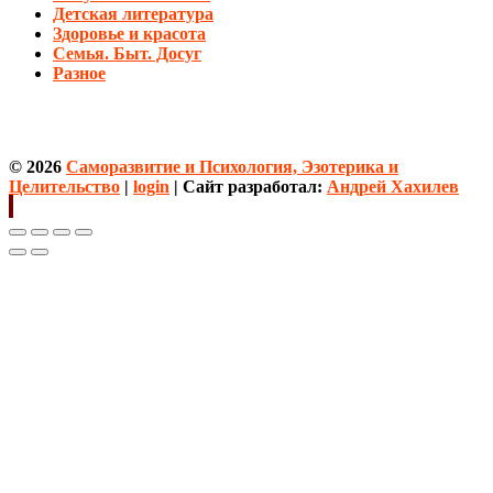
Детская литература
Здоровье и красота
Семья. Быт. Досуг
Разное
© 2026
Саморазвитие и Психология, Эзотерика и
Целительство
|
login
| Сайт разработал:
Андрей Хахилев