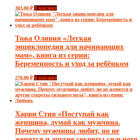
303.00
₽
В корзину
Тожа Оливия «Легкая
энциклопедия для начинающих
мам», книга из серии:
Беременность и уход за ребёнком
270.00
₽
В корзину
Харви Стив «Поступай как
женщина, думай как мужчина.
Почему мужчины любят, но не
женятся и другие секреты сильного