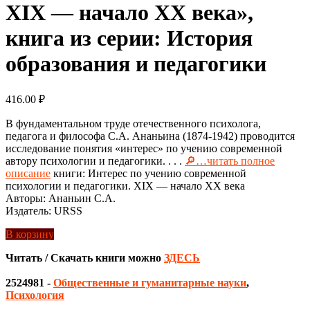
XIX — начало XX века»,
книга из серии: История
образования и педагогики
416.00
₽
В фундаментальном труде отечественного психолога,
педагога и философа С.А. Ананьина (1874-1942) проводится
исследование понятия «интерес» по учению современной
автору психологии и педагогики. . . .
🔎…читать полное
описание
книги: Интерес по учению современной
психологии и педагогики. XIX — начало XX века
Авторы: Ананьин С.А.
Издатель: URSS
В корзину
Читать / Скачать книги можно
ЗДЕСЬ
2524981
-
Общественные и гуманитарные науки
,
Психология