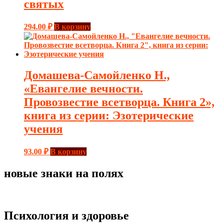
святых
294.00
₽
В корзину
Домашева-Самойленко Н.,
«Евангелие вечности.
Провозвестие всетворца. Книга 2»,
книга из серии: Эзотерические
учения
93.00
₽
В корзину
новые знаки на полях
Психология и здоровье