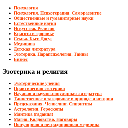
Психология
Психология. Психотерапия. Саморазвитие
Общественные и гуманитарные науки
Естественные науки
Искусство. Религия
Красота и здоровье
Семья. Быт. Досуг
Медицина
Детская литература
Эзотерика. Парапсихология. Тайны
Бизнес
Эзотерика и религия
Эзотерические учения
Практическая эзотерика
Научная и научно-популярная литература
Таинственное и загадочное в природе и истории
Предсказания. Ченнелинг. Спиритизм
Астрология. Гороскопы
Мантика (гадания)
Магия. Колдовство. Наговоры
Популярная и нетрадиционная медицина