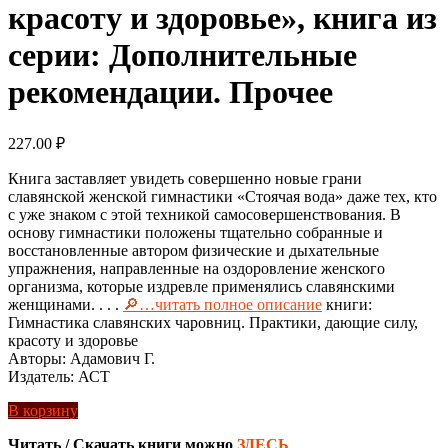
красоту и здоровье», книга из
серии: Дополнительные
рекомендации. Прочее
227.00
₽
Книга заставляет увидеть совершенно новые грани
славянской женской гимнастики «Стоячая вода» даже тех, кто
с уже знаком с этой техникой самосовершенствования. В
основу гимнастики положены тщательно собранные и
восстановленные автором физические и дыхательные
упражнения, направленные на оздоровление женского
организма, которые издревле применялись славянскими
женщинами. . . .
🔎…читать полное описание
книги:
Гимнастика славянских чаровниц. Практики, дающие силу,
красоту и здоровье
Авторы: Адамович Г.
Издатель: АСТ
В корзину
Читать / Скачать книги можно
ЗДЕСЬ