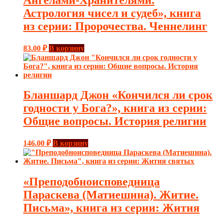
Астрология чисел и судеб», книга
из серии: Пророчества. Ченнелинг
83.00
₽
В корзину
Бланшард Джон «Кончился ли срок
годности у Бога?», книга из серии:
Общие вопросы. История религии
146.00
₽
В корзину
«Преподобноисповедница
Параскева (Матиешина). Житие.
Письма», книга из серии: Жития