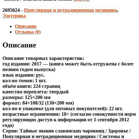
2695024
-
Популярная и нетрадиционная медицина
,
Эзотерика
Описание
Отзывы (0)
Описание
Описание товарных характеристик:
год издания: 2017 — (книга может быть отгружена c более
позним годом выпуска)
язык издания: рус.
кол-во томов: 1 шт.
объём книги: 224 страниц
качество переплета: твердый
размеры: 125×200 мм
формат: 84×108/32 (130×200 мм)
кол-во в упаковке (для оптовых покупателей): 22 шт.
возрастные ограничения: 18+ (согласно совокупности норм
регулирующих доступ к информации от 1 сентября 2012
года)
Серия: Тайные знания славянских чаровниц / Здоровье /
Популярная и нетрадиционная медицина / Системы и