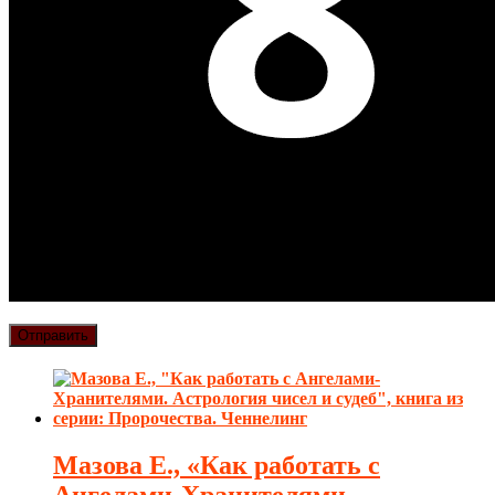
Мазова Е., «Как работать с
Ангелами-Хранителями.