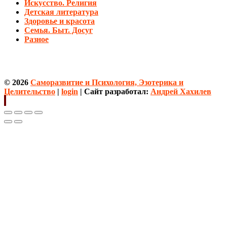
Искусство. Религия
Детская литература
Здоровье и красота
Семья. Быт. Досуг
Разное
© 2026
Саморазвитие и Психология, Эзотерика и
Целительство
|
login
| Сайт разработал:
Андрей Хахилев