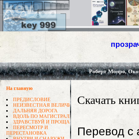
Роберт Монро, О
Скачать кн
Перевод с 