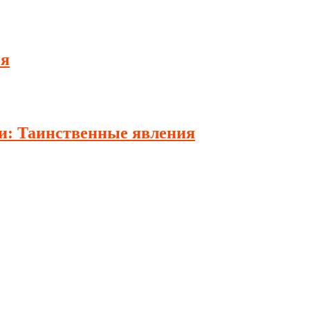
ия
ии: Таинственные явления