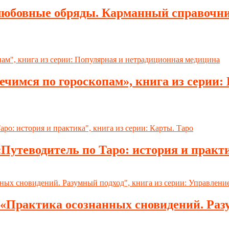
юбовные обряды. Карманный справочник»
ечимся по гороскопам», книга из серии
Путеводитель по Таро: история и практи
«Практика осознанных сновидений. Разу