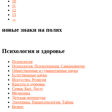
10
11
12
13
→
новые знаки на полях
Психология и здоровье
Психология
Психология. Психотерапия. Саморазвитие
Общественные и гуманитарные науки
Естественные науки
Искусство. Религия
Красота и здоровье
Семья. Быт. Досуг
Медицина
Детская литература
Эзотерика. Парапсихология. Тайны
Бизнес