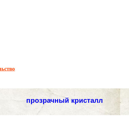
льство