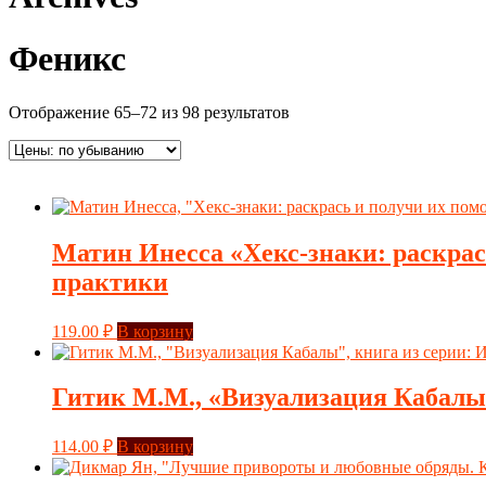
Феникс
Отображение 65–72 из 98 результатов
Матин Инесса «Хекс-знаки: раскрас
практики
119.00
₽
В корзину
Гитик М.М., «Визуализация Кабалы»
114.00
₽
В корзину