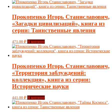
Прокопенко Игорь Станиславович,
«Загадки цивилизаций», книга из
серии: Таинственные явления
471.00
₽
В корзину
Прокопенко Игорь Станиславович,
«Территория заблуждений:
коллекция», книга из серии:
Исторические науки
441.00
₽
В корзину