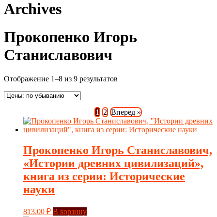
Archives
Прокопенко Игорь
Станиславович
Отображение 1–8 из 9 результатов
1
2
Вперед »
Прокопенко Игорь Станиславович,
«Истории древних цивилизаций»,
книга из серии: Исторические
науки
813.00
₽
В корзину