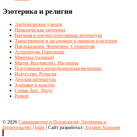
Эзотерика и религия
Эзотерические учения
Практическая эзотерика
Научная и научно-популярная литература
Таинственное и загадочное в природе и истории
Предсказания. Ченнелинг. Спиритизм
Астрология. Гороскопы
Мантика (гадания)
Магия. Колдовство. Наговоры
Популярная и нетрадиционная медицина
Искусство. Религия
Детская литература
Здоровье и красота
Семья. Быт. Досуг
Разное
© 2026
Саморазвитие и Психология, Эзотерика и
Целительство
|
login
| Сайт разработал:
Андрей Хахилев