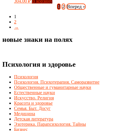
304.00
₽
В корзину
1
2
Вперед »
1
2
→
новые знаки на полях
Психология и здоровье
Психология
Психология. Психотерапия. Саморазвитие
Общественные и гуманитарные науки
Естественные науки
Искусство. Религия
Красота и здоровье
Семья. Быт. Досуг
Медицина
Детская литература
Эзотерика. Парапсихология. Тайны
Бизнес