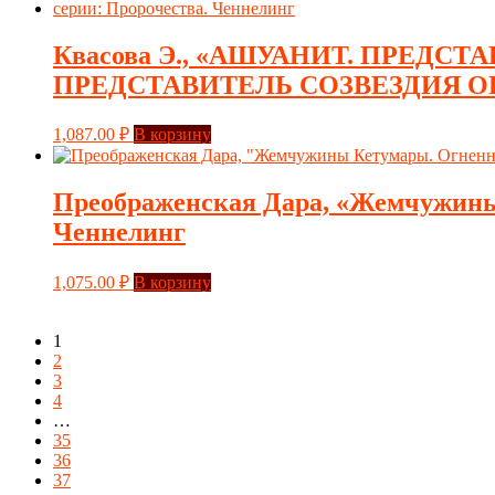
Квасова Э., «АШУАНИТ. ПРЕДС
ПРЕДСТАВИТЕЛЬ СОЗВЕЗДИЯ ОРИОН
1,087.00
₽
В корзину
Преображенская Дара, «Жемчужины 
Ченнелинг
1,075.00
₽
В корзину
1
2
3
4
…
35
36
37