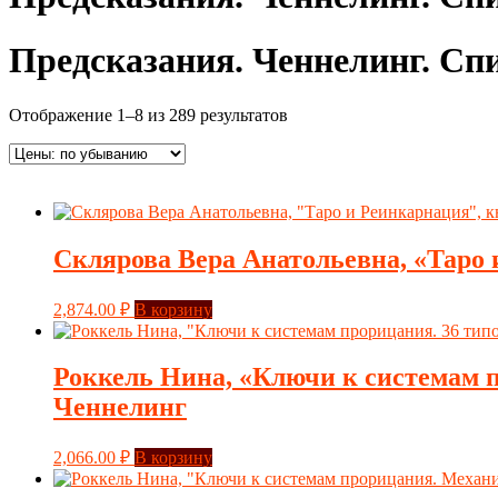
Предсказания. Ченнелинг. Сп
Отображение 1–8 из 289 результатов
Склярова Вера Анатольевна, «Таро 
2,874.00
₽
В корзину
Роккель Нина, «Ключи к системам пр
Ченнелинг
2,066.00
₽
В корзину