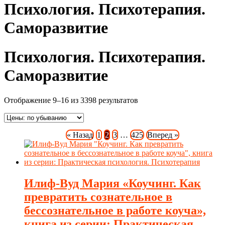
Психология. Психотерапия.
Саморазвитие
Психология. Психотерапия.
Саморазвитие
Отображение 9–16 из 3398 результатов
« Назад
1
2
3
…
425
Вперед »
Илиф-Вуд Мария «Коучинг. Как
превратить сознательное в
бессознательное в работе коуча»,
книга из серии: Практическая