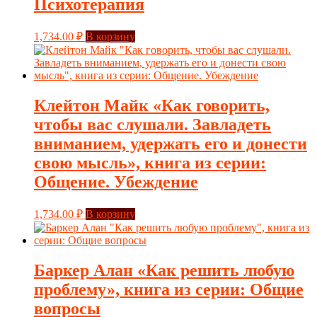
Психотерапия
1,734.00
₽
В корзину
Клейтон Майк «Как говорить,
чтобы вас слушали. Завладеть
вниманием, удержать его и донести
свою мысль», книга из серии:
Общение. Убеждение
1,734.00
₽
В корзину
Баркер Алан «Как решить любую
проблему», книга из серии: Общие
вопросы