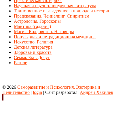
Практическая эзотерика
Научная и научно-популярная литература
Таинственное и загадочное в природе и истории
Предсказания. Ченнелинг. Спиритизм
Астрология. Гороскопы
Мантика (гадания)
Магия. Колдовство. Наговоры
Популярная и нетрадиционная медицина
Искусство. Религия
Детская литература
Здоровье и красота
Семья. Быт. Досуг
Разное
© 2026
Саморазвитие и Психология, Эзотерика и
Целительство
|
login
| Сайт разработал:
Андрей Хахилев