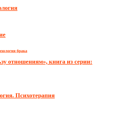
ология
ие
зу отношениям», книга из серии:
логия. Психотерапия