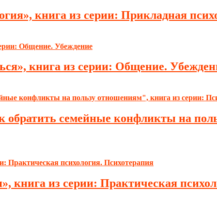
огия», книга из серии: Прикладная псих
ься», книга из серии: Общение. Убежден
ак обратить семейные конфликты на поль
», книга из серии: Практическая психо