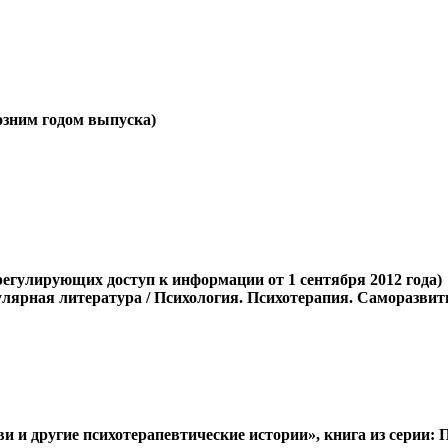
позним годом выпуска)
регулирующих доступ к информации от 1 сентября 2012 года)
лярная литература / Психология. Психотерапия. Саморазвитие
и и другие психотерапевтические истории», книга из серии: