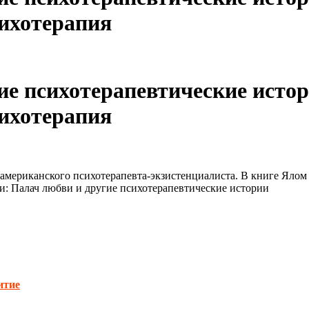
ихотерапия
е психотерапевтические истори
ихотерапия
мериканского психотерапевта-экзистенциалиста. В книге Ялом 
и: Палач любви и другие психотерапевтические истории
итие