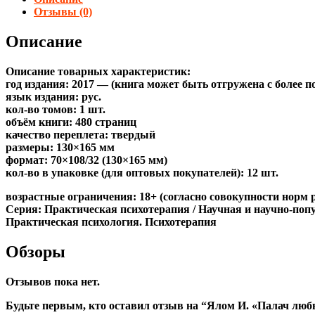
Отзывы (0)
Описание
Описание товарных характеристик:
год издания: 2017 — (книга может быть отгружена c более 
язык издания: рус.
кол-во томов: 1 шт.
объём книги: 480 страниц
качество переплета: твердый
размеры: 130×165 мм
формат: 70×108/32 (130×165 мм)
кол-во в упаковке (для оптовых покупателей): 12 шт.
возрастные ограничения: 18+ (согласно совокупности норм 
Серия: Практическая психотерапия / Научная и научно-попу
Практическая психология. Психотерапия
Обзоры
Отзывов пока нет.
Будьте первым, кто оставил отзыв на “Ялом И. «Палач любв