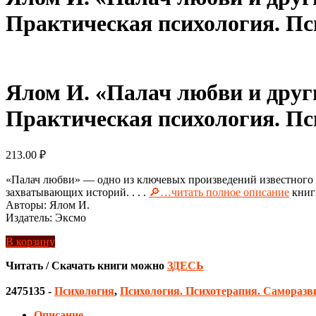
Практическая психология. Пс
Ялом И. «Палач любви и други
Практическая психология. Пс
213.00
₽
«Палач любви» — одно из ключевых произведений известного а
захватывающих историй. . . .
🔎…читать полное описание
книг
Авторы: Ялом И.
Издатель: Эксмо
В корзину
Читать / Скачать книги можно
ЗДЕСЬ
2475135
-
Психология
,
Психология. Психотерапия. Саморазв
Описание